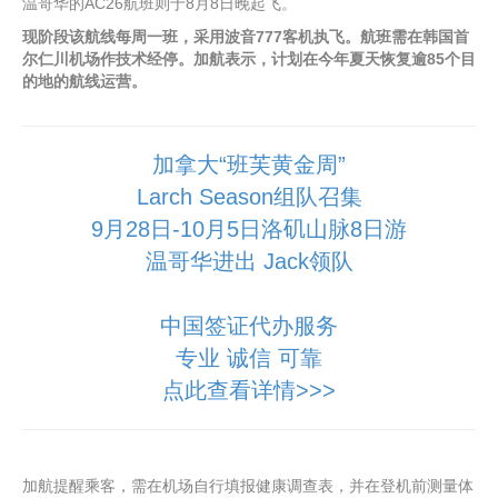
温哥华的AC26航班则于8月8日晚起飞。
现阶段该航线每周一班，采用波音777客机执飞。航班需在韩国首
尔仁川机场作技术经停。加航表示，计划在今年夏天恢复逾85个目
的地的航线运营。
加拿大“班芙黄金周”
Larch Season组队召集
9月28日-10月5日洛矶山脉8日游
温哥华进出 Jack领队
中国签证代办服务
专业 诚信 可靠
点此查看详情>>>
加航提醒乘客，需在机场自行填报健康调查表，并在登机前测量体