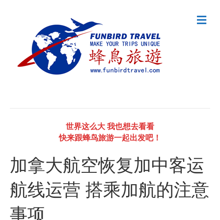
M
e
n
u
世界这么大 我也想去看看
快来跟蜂鸟旅游一起出发吧！
加拿大航空恢复加中客运
航线运营 搭乘加航的注意
事项