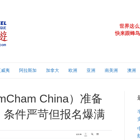
世界这么
快来跟蜂鸟
夏威夷
阿拉斯加
加拿大
欧洲
亚洲
南美洲
澳洲
ham China）准备
 条件严苛但报名爆满