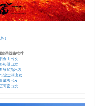
机构）
国旅游线路推荐
旧金山出发
洛杉矶出发
斯维加斯出发
约/波士顿出发
夏威夷出发
迈阿密出发