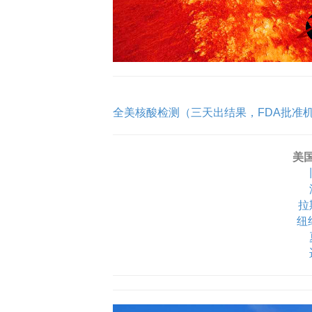
全美核酸检测（三天出结果，FDA批准
美
拉
纽