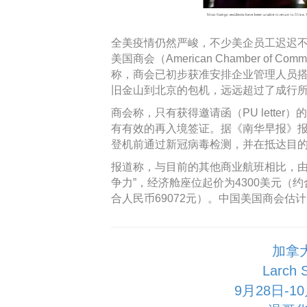
全美疫情仍然严峻，不少美企员工迟迟不
美国商会（American Chamber of Comme
称，商会已初步获准安排企业管理人员搭
旧金山到北京的包机，远远超过了成行所
商会称，只有获得邀请函（PU lette
有有效的再入境签证。据《南华早报》
登机前通过新冠病毒检测，并在抵达目
报道称，与目前的其他商业航班相比，由
争力”，经济舱座位起价为4300美元（约
合人民币69072元）。中国美国商会估
加拿
Larch
9月28日-