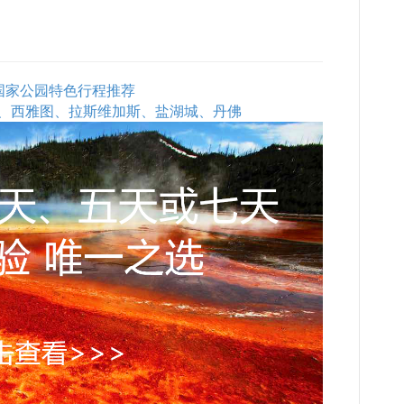
石国家公园特色行程推荐
、西雅图、拉斯维加斯、盐湖城、丹佛