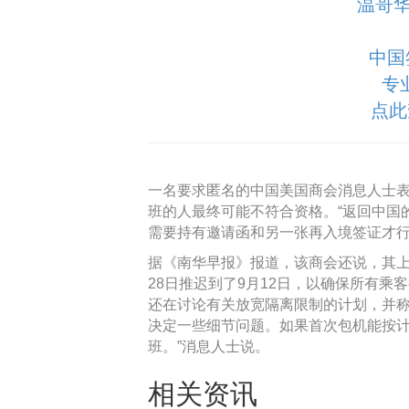
温哥华
中国
专
点此
一名要求匿名的中国美国商会消息人士表
班的人最终可能不符合资格。“返回中国
需要持有邀请函和另一张再入境签证才行
据《南华早报》报道，该商会还说，其上
28日推迟到了9月12日，以确保所有
还在讨论有关放宽隔离限制的计划，并称
决定一些细节问题。如果首次包机能按
班。”消息人士说。
相关资讯