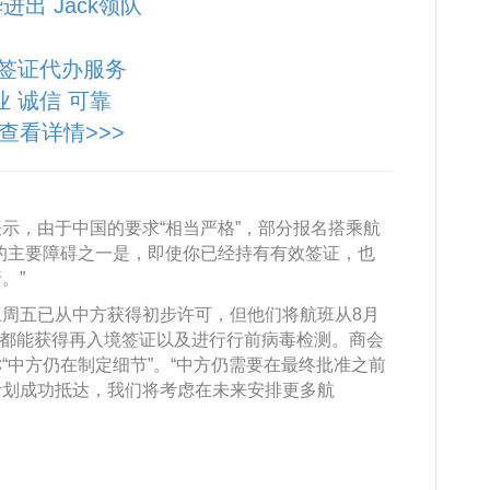
进出 Jack领队
签证代办服务
业 诚信 可靠
查看详情>>>
示，由于中国的要求“相当严格”，部分报名搭乘航
的主要障碍之一是，即使你已经持有有效签证，也
。”
周五已从中方获得初步许可，但他们将航班从8月
乘客都能获得再入境签证以及进行行前病毒检测。商会
“中方仍在制定细节”。“中方仍需要在最终批准之前
计划成功抵达，我们将考虑在未来安排更多航