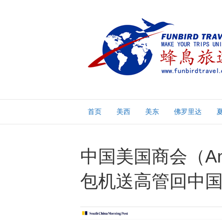
首页
美西
美东
佛罗里达
中国美国商会（AmC
包机送高管回中国