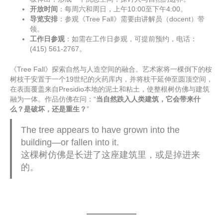
开放时间
：每周六和周日，上午10:00至下午4:00。
导览安排
：参观《Tree Fall》需要由讲解员（docent）带
领。
工作日参观
：如需在工作日参观，可提前预约，电话：
(415) 561-2767。
《Tree Fall》探索自然与人造空间的融合。艺术家将一棵倒下的桉
树枝干安置于一个19世纪的火药库内，并将枝干延伸至圆顶空间，
在表面覆盖来自Presidio本地的泥土和粘土，使整根树仿佛与建筑
融为一体。作品仿佛在问：“
当自然跌入人类建筑，它会带来什
么？是破坏，还是重生？
”
The tree appears to have grown into the
building—or fallen into it.
这棵树仿佛是长进了这座建筑里，或是掉进来
的。