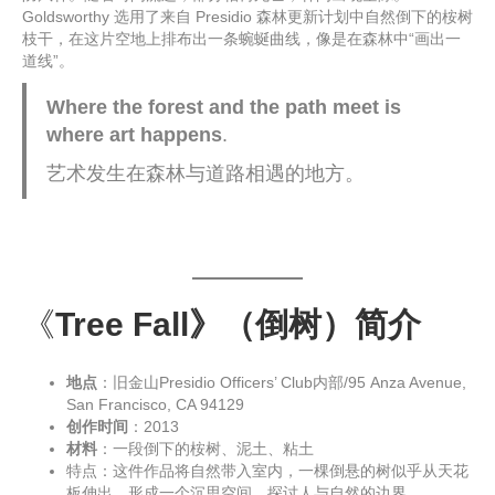
Goldsworthy 选用了来自 Presidio 森林更新计划中自然倒下的桉树
枝干，在这片空地上排布出一条蜿蜒曲线，像是在森林中“画出一
道线”。
Where the forest and the path meet is
where art happens
.
艺术发生在森林与道路相遇的地方。
《
Tree Fall》（倒树）
简介
地点
：旧金山Presidio Officers’ Club内部/95 Anza Avenue,
San Francisco, CA 94129
创作时间
：2013
材料
：一段倒下的桉树、泥土、粘土
特点：这件作品将自然带入室内，一棵倒悬的树似乎从天花
板伸出，形成一个沉思空间，探讨人与自然的边界。