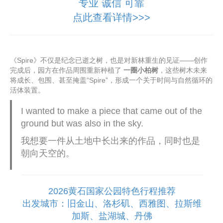
专业 诚信 可靠
点此查看详情>>>
《Spire》不仅是纪念已逝之树，也是对新林重生的见证——创作
完成后，园方在作品周围重新种植了
一圈小柏树
，这些树木未来
将成长、包围、甚至掩盖“Spire”，形成一个关于时间与自然循环的
活体装置。
I wanted to make a piece that came out of the
ground but was also in the sky.
我想要一件从土地中长出来的作品，同时也是
朝向天空的。
2026黄石国家公园特色行程推荐
出发城市：旧金山、洛杉矶、西雅图、拉斯维
加斯、盐湖城、丹佛