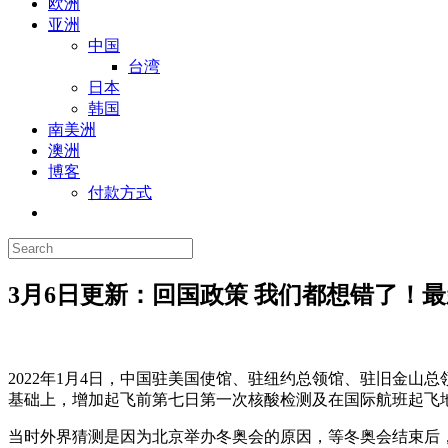
欧洲
亚洲
中国
台湾
日本
韩国
南美洲
澳洲
博客
付款方式
3月6日更新：回国政策 我们都想错了！
2022年1月4日，中国驻美国使馆、驻纽约总领馆、驻旧金
基础上，增加起飞前第七日第一次核酸检测及在国际航班起飞
当时外界猜测是因为北京举办冬奥会的原因，等冬奥会结束后