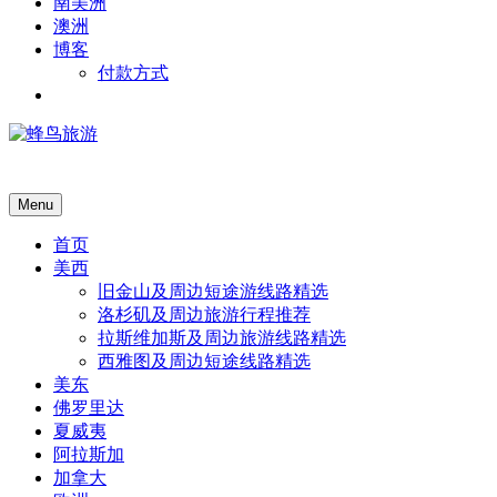
南美洲
澳洲
博客
付款方式
Menu
首页
美西
旧金山及周边短途游线路精选
洛杉矶及周边旅游行程推荐
拉斯维加斯及周边旅游线路精选
西雅图及周边短途线路精选
美东
佛罗里达
夏威夷
阿拉斯加
加拿大