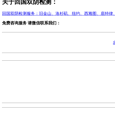
关于回国双阴检测：
回国双阴检测服务：旧金山、洛杉矶、纽约、西雅图、底特律
免费咨询服务 请微信联系我们：