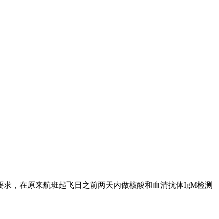
要求，在原来航班起飞日之前两天内做核酸和血清抗体IgM检测