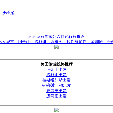
、达拉斯
2026黄石国家公园特色行程推荐
出发城市：旧金山、洛杉矶、西雅图、拉斯维加斯、盐湖城、丹
美国旅游线路推荐
旧金山出发
洛杉矶出发
拉斯维加斯出发
纽约/波士顿出发
夏威夷出发
迈阿密出发