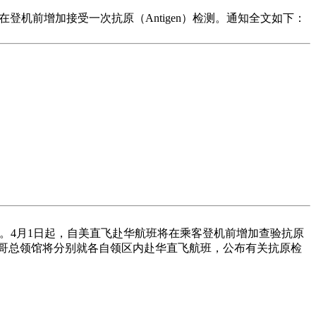
登机前增加接受一次抗原（Antigen）检测。通知全文如下：
测。4月1日起，自美直飞赴华航班将在乘客登机前增加查验抗原
哥总领馆将分别就各自领区内赴华直飞航班，公布有关抗原检