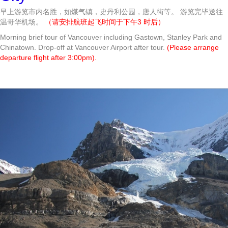
早上游览市内名胜，如煤气镇，史丹利公园，唐人街等。 游览完毕送往
温哥华机场。
（请安排航班起飞时间于下午3 时后）
Morning brief tour of Vancouver including Gastown, Stanley Park and
Chinatown. Drop-off at Vancouver Airport after tour.
(Please arrange
departure flight after 3:00pm).