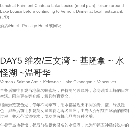
Lunch at Fairmont Chateau Lake Louise (meal plan), leisure around
Lake Louise before continuing to Vernon. Dinner at local restaurant.
(L/D)
酒店/Hotel : Prestige Hotel 或同级
DAY5 维农/三文湾 ~ 基隆拿 ~ 水
怪湖 ~温哥华
Vernon / Salmon Arm ~ Kelowna ~ Lake Okanagan ~ Vancouver
早餐后前往参观当地著名蜂蜜场，在特制的玻璃外，亲身观看工蜂的日常
生活。园主更在旁介绍，极具教育意义。
继而游览变色湖，每年不同季节，湖水都呈现出不同的青、蓝、绿及靛
色！游毕后前往参观英女皇国宴之著名酒庄，由专人介绍红白冰酒的酿制
过程，并示范试酒技术，团友更有机会品尝各种名酿。
午餐于当地餐馆，餐后前往极负盛名的水怪湖，此为印第安神话传说中的