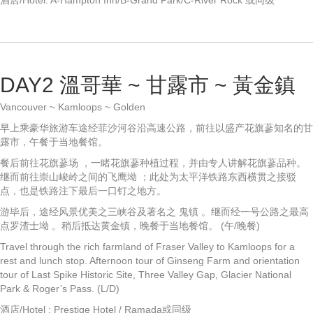
酒店/Hotel: A-Hampton Inn/B-Grand Park/C-River Rock 或同级
DAY2 溫哥華 ~ 甘露市 ~ 黃金鎮
Vancouver ~ Kamloops ~ Golden
早上乘豪华旅游车途经菲沙河谷沿高速公路，前往以盛产花旗蔘知名的甘
露市，午餐于当地餐馆。
餐后前往花旗蔘场 ，一睹花旗蔘种植过程，并由专人讲解花旗蔘品种。
继而前往崇山峻岭之间的飞鹰坳 ；此处为太平洋铁路东西横贯之接驳
点，也是铁路注下最后一口钉之地方。
游毕后，途经风景优美之三峡谷及著名之 鬼镇 。继而经一号公路之最高
点罗渣士坳 。稍后抵达黄金镇，晚餐于当地餐馆。 (午/晚餐)
Travel through the rich farmland of Fraser Valley to Kamloops for a
rest and lunch stop. Afternoon tour of Ginseng Farm and orientation
tour of Last Spike Historic Site, Three Valley Gap, Glacier National
Park & Roger’s Pass. (L/D)
酒店/Hotel : Prestige Hotel / Ramada或同级