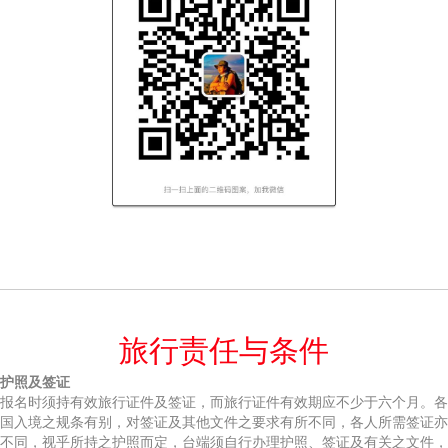
旅行责任与条件
护照及签证
报名时须持有效旅行证件及签证，而旅行证件有效期应不少于六个月。各
国入境之规条有别，对签证及其他文件之要求有所不同，各人所需签证亦
不同，视乎所持之护照而定，台端须自行办理护照、签证及有关之文件，