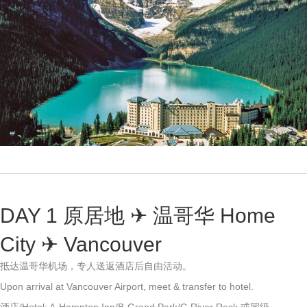
DAY 1 原居地 ✈ 温哥华 Home
City ✈ Vancouver
抵达温哥华机场，专人送返酒店后自由活动。
Upon arrival at Vancouver Airport, meet & transfer to hotel.