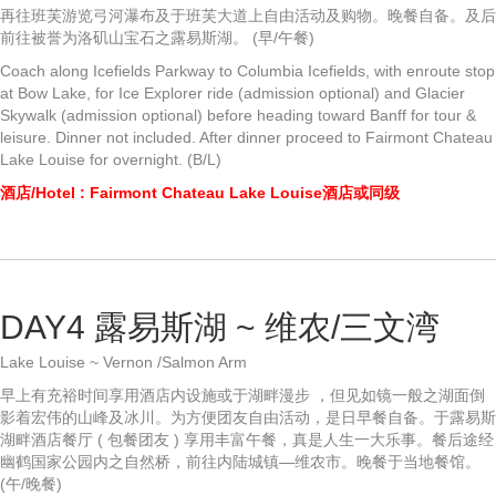
再往班芙游览弓河瀑布及于班芙大道上自由活动及购物。晚餐自备。及后
前往被誉为洛矶山宝石之露易斯湖。 (早/午餐)
Coach along Icefields Parkway to Columbia Icefields, with enroute stop
at Bow Lake, for Ice Explorer ride (admission optional) and Glacier
Skywalk (admission optional) before heading toward Banff for tour &
leisure. Dinner not included. After dinner proceed to Fairmont Chateau
Lake Louise for overnight. (B/L)
酒店/Hotel : Fairmont Chateau Lake Louise酒店或同级
DAY4 露易斯湖 ~ 维农/三文湾
Lake Louise ~ Vernon /Salmon Arm
早上有充裕时间享用酒店内设施或于湖畔漫步 ，但见如镜一般之湖面倒
影着宏伟的山峰及冰川。为方便团友自由活动，是日早餐自备。于露易斯
湖畔酒店餐厅 ( 包餐团友 ) 享用丰富午餐，真是人生一大乐事。餐后途经
幽鹤国家公园内之自然桥，前往内陆城镇―维农市。晚餐于当地餐馆。
(午/晚餐)