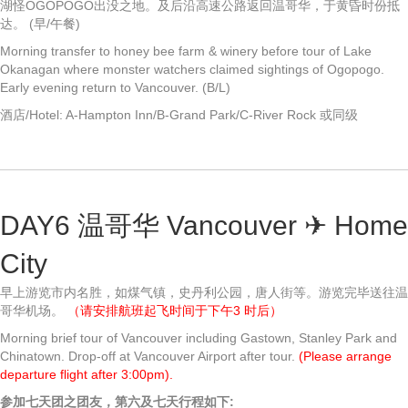
湖怪OGOPOGO出没之地。及后沿高速公路返回温哥华，于黄昏时份抵
达。 (早/午餐)
Morning transfer to honey bee farm & winery before tour of Lake
Okanagan where monster watchers claimed sightings of Ogopogo.
Early evening return to Vancouver. (B/L)
酒店/Hotel: A-Hampton Inn/B-Grand Park/C-River Rock 或同级
DAY6 温哥华 Vancouver ✈ Home
City
早上游览市内名胜，如煤气镇，史丹利公园，唐人街等。游览完毕送往温
哥华机场。
（请安排航班起飞时间于下午3 时后）
Morning brief tour of Vancouver including Gastown, Stanley Park and
Chinatown. Drop-off at Vancouver Airport after tour.
(Please arrange
departure flight after 3:00pm).
参加七天团之团友，第六及七天行程如下: