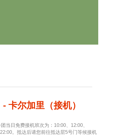
 - 卡尔加里（接机）
团当日免费接机班次为：10:00、12:00、
0:00、22:00。抵达后请您前往抵达层5号门等候接机