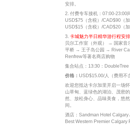
安排。
2. 付费专车接机：07:00-2
USD$75（含税）/CAD$90
USD$15（含税）/CAD$2
3.
卡城魅力半日精华游行程安排
贝尔工作室（外观） → 国家音
平桥 → 王子岛公园 → River Ca
Renfrew等著名商店购物
集合站点：13:30：DoubleTree by 
价格：
USD$15.00/人（费用不含
欢迎您抵达卡尔加里开启一场怀
山草甸、蓝绿色的湖泊、茂密的
然、放松身心、品味美食，悠然
间。
酒店：Sandman Hotel Calgary Air
Best Western Premier Calgary