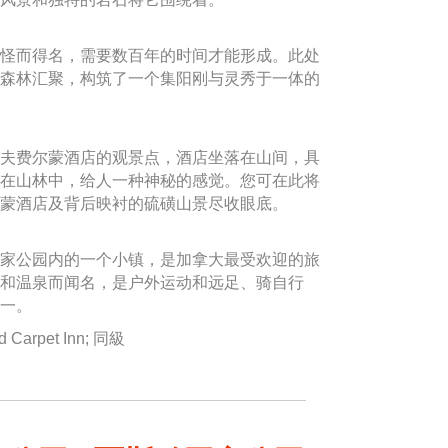
怪而得名，需要数百年的时间才能形成。此处
森林汇聚，构筑了一个集阳刚与灵秀于一体的
夫费尔蒙酒店的观景点，酒店坐落在山间，具
在山林中，给人一种神秘的感觉。您可在此将
蒙酒店及背后映衬的硫磺山景尽收眼底。
家公园内的一个小镇，是加拿大最受欢迎的旅
和温泉而闻名，是户外运动和远足、骑自行
一。
d Carpet Inn; 同級