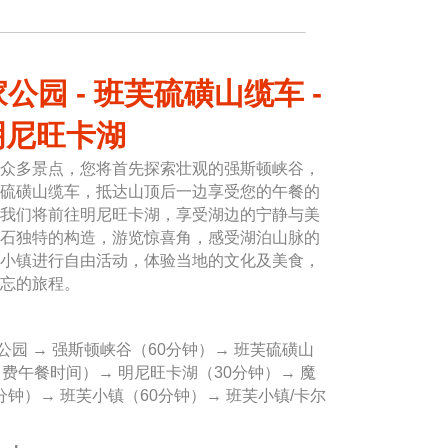
公园 - 班芙硫磺山缆车 -
明尼旺卡湖
众多景点，您将首先探索壮观的强斯顿峡谷，
硫磺山缆车，抵达山顶后一边享受您的午餐的
我们将前往明尼旺卡湖，享受湖边的宁静与美
石独特的构造，游览惊喜角，感受湖泊山脉的
小镇进行自由活动，体验当地的文化及美食，
忘的旅程。
公园 → 强斯顿峡谷（60分钟）→ 班芙硫磺山
费午餐时间）→ 明尼旺卡湖（30分钟）→ 魔
分钟）→ 班芙小镇（60分钟）→ 班芙小镇/卡尔