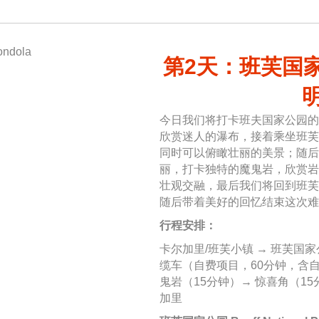
第2天：班芙国家
今日我们将打卡班夫国家公园的
欣赏迷人的瀑布，接着乘坐班芙
同时可以俯瞰壮丽的美景；随后
丽，打卡独特的魔鬼岩，欣赏岩
壮观交融，最后我们将回到班芙
随后带着美好的回忆结束这次难
行程安排：
卡尔加里/班芙小镇 → 班芙国家
缆车（自费项目，60分钟，含自
鬼岩（15分钟）→ 惊喜角（15
加里