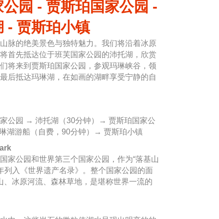
公园 - 贾斯珀国家公园 -
 - 贾斯珀小镇
山脉的绝美景色与独特魅力。我们将沿着冰原
将首先抵达位于班芙国家公园的沛托湖，欣赏
们将来到贾斯珀国家公园，参观玛琳峡谷，领
最后抵达玛琳湖，在如画的湖畔享受宁静的自
国家公园 → 沛托湖（30分钟）→ 贾斯珀国家公
玛琳湖游船（自费，90分钟）→ 贾斯珀小镇
ark
国家公园和世界第三个国家公园，作为“落基山
4年列入《世界遗产名录》。整个国家公园的面
高山、冰原河流、森林草地，是堪称世界一流的