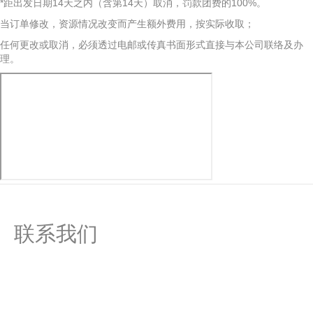
*距出发日期14天之内（含第14天）取消，罚款团费的100%。
当订单修改，资源情况改变而产生额外费用，按实际收取；
任何更改或取消，必须透过电邮或传真书面形式直接与本公司联络及办
理。
联系我们