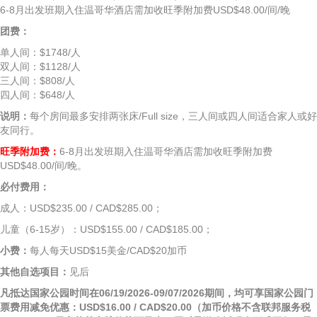
6-8月出发班期入住温哥华酒店需加收旺季附加费USD$48.00/间/晚
团费：
单人间：$1748/人
双人间：$1128/人
三人间：$808/人
四人间：$648/人
说明：
每个房间最多安排两张床/Full size，三人间或四人间适合家人或好
友同行。
旺季附加费：
6-8月出发班期入住温哥华酒店需加收旺季附加费
USD$48.00/间/晚。
必付费用：
成人：USD$235.00 / CAD$285.00；
儿童（6-15岁）：USD$155.00 / CAD$185.00；
小费：
每人每天USD$15美金/CAD$20加币
其他自选项目：
见后
凡抵达国家公园时间在06/19/2026-09/07/2026期间，均可享国家公园门
票费用减免优惠：USD$16.00 / CAD$20.00（加币价格不含联邦服务税