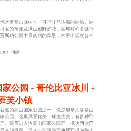
也是落基山脉中唯一可行驶马达船的湖泊。湖
可爱的草原及满山遍野的花，湖畔有许多健行
贾斯珀公园中最靓丽的风景，常常出现在各种
sper; 同级
家公园 - 哥伦比亚冰川 -
班芙小镇
著名的高山国家公园之一，也是加拿大洛基山
家公园。这里风景优美，环境优美，有多种野
产。随后进入洛基山国家公园群，抵达阿达巴
最高的瀑布，但大小河流的交换使它成为强大