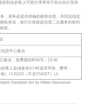
00，提前到达的客人可把行李寄存于前台自行安排
机服务，请务必提供准确的航班信息，并到达指定
接机有误，旅行社保留提供第二次服务的权利
收取。
合
客信息中心集合
门口集合，免费接的时间为：13:30
点的客人必须参加3小时温哥华游，费用：
含税）/ CAD25（不含5%GST）/人
port; Hampton Inn by Hilton Vancouver