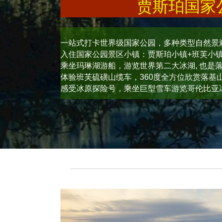
贾斯珀国家
一站式打卡世界级国家公园，多种类型自然景
入住国家公园景区小镇：贾斯珀小镇+班芙小
乘坐玛琳湖游船，游览世界第二大冰湖, 也是
体验班芙硫磺山缆车，360度全方位欣赏落基
感受冰原探险号，乘坐巨型雪车游览哥伦比亚