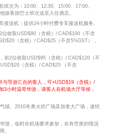
次为：10:00、12:30、15:00、17:00、
等候其他旅客按巴士班次送至入住酒店。
费专车接送机：提供24小时付费专车接送机服务。
前2位收取USD$80（含税）/ CAD$100（不含
D$20（含税）/ CAD$25（不含5%GST），
班，前2位收取USD$95（含税）/ CAD$120（不
SD$20（含税）/ CAD$25 （不含
。
并与导游汇合的客人，可+USD$19（含税）/
人参加3小时温哥华游，请客人在机场大厅等候，
气镇、2010冬奥火炬广场及加拿大广场，途经
华游，临时在机场要求参加，在有空座的情况
费用。