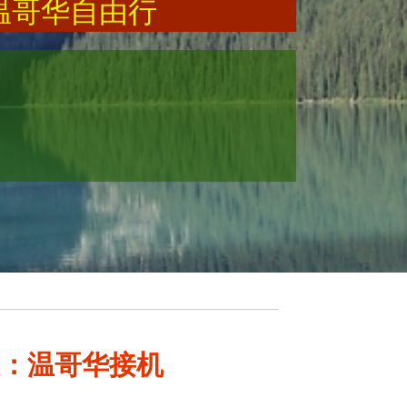
温哥华自由行
天：温哥华接机