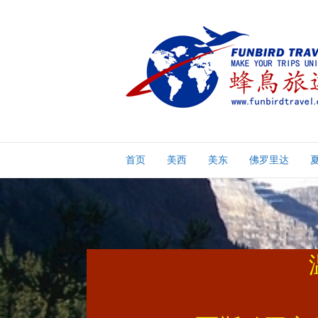
首页
美西
美东
佛罗里达