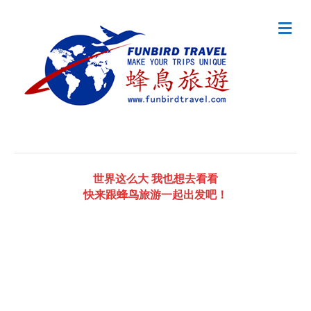
Me
世界这么大 我也想去看看
快来跟蜂鸟旅游一起出发吧！