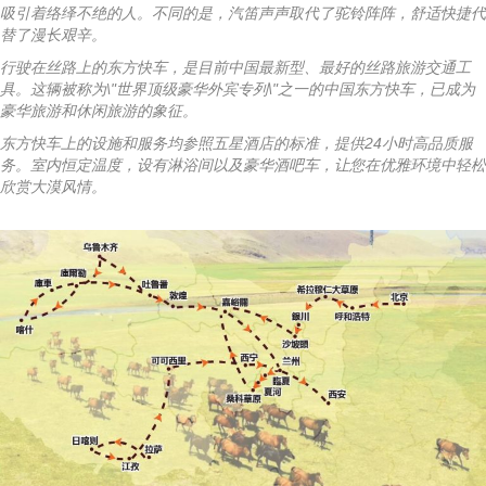
吸引着络绎不绝的人。不同的是，汽笛声声取代了驼铃阵阵，舒适快捷代
替了漫长艰辛。
行驶在丝路上的东方快车，是目前中国最新型、最好的丝路旅游交通工
具。这辆被称为\"世界顶级豪华外宾专列\"之一的中国东方快车，已成为
豪华旅游和休闲旅游的象征。
东方快车上的设施和服务均参照五星酒店的标准，提供24小时高品质服
务。室内恒定温度，设有淋浴间以及豪华酒吧车，让您在优雅环境中轻松
欣赏大漠风情。