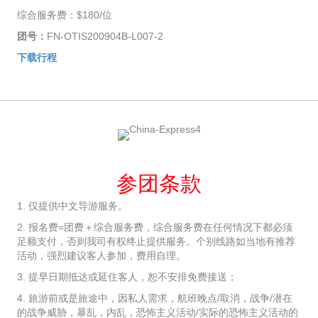
综合服务费：$180/位
团号：
FN-OTIS200904B-L007-2
下载行程
参团条款
1. 仅提供中文导游服务。
2. 报名费=团费＋综合服务费，综合服务费在任何情况下都必须
足额支付，否则我司有权终止提供服务。个别线路如当地有推荐
活动，强烈建议客人参加，费用自理。
3. 提早日期抵达或延住客人，恕不安排免费接送；
4. 旅游前或是旅途中，因私人需求，航班晚点/取消，战争/潜在
的战争威胁，暴乱，内乱，恐怖主义活动/实际的恐怖主义活动的