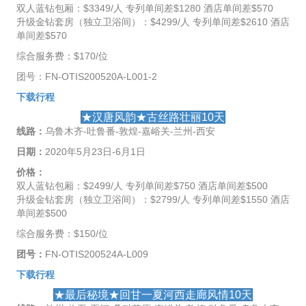
双人蓝钻包厢：$3349/人 专列单间差$1280 酒店单间差$570
升级金钻套房（独立卫浴间）：$4299/人 专列单间差$2610 酒店
单间差$570
综合服务费：$170/位
团号：FN-OTIS200520A-L001-2
下载行程
★汉唐风韵★古丝路壮丽10天
线路：
乌鲁木齐-吐鲁番-敦煌-嘉峪关-兰州-西安
日期：
2020年5月23日-6月1日
价格：
双人蓝钻包厢：$2499/人 专列单间差$750 酒店单间差$500
升级金钻套房（独立卫浴间）：$2799/人 专列单间差$1550 酒店
单间差$500
综合服务费：$150/位
团号：
FN-OTIS200524A-L009
下载行程
★最后秘境★回甘一夏河西走廊风情10天