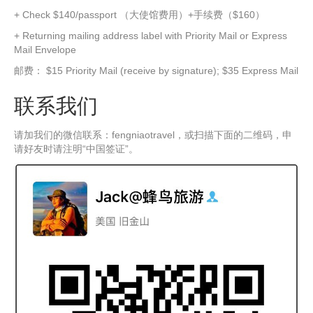
+ Check $140/passport （大使馆费用）+手续费（$160）
+ Returning mailing address label with Priority Mail or Express
Mail Envelope
邮费： $15 Priority Mail (receive by signature); $35 Express Mail
联系我们
请加我们的微信联系：fengniaotravel，或扫描下面的二维码，申
请好友时请注明“中国签证”。