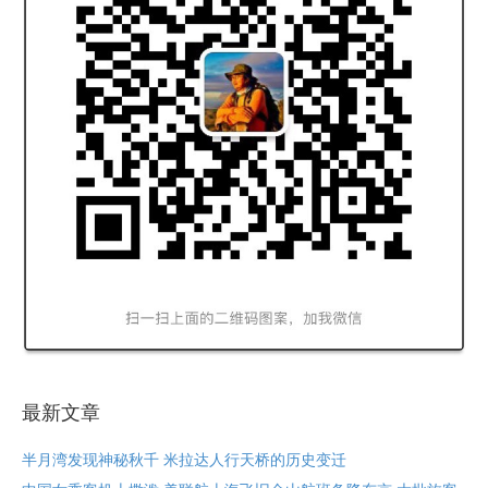
最新文章
半月湾发现神秘秋千 米拉达人行天桥的历史变迁