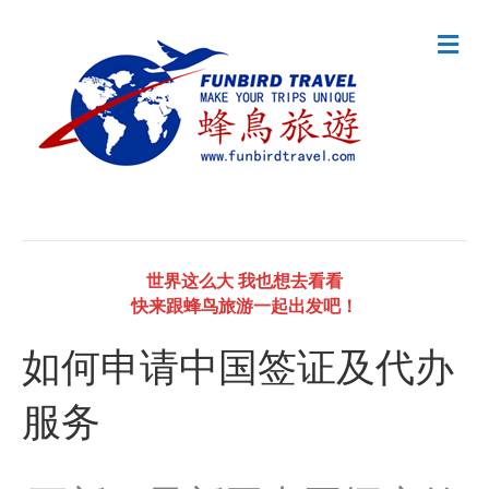
M
e
n
u
世界这么大 我也想去看看
快来跟蜂鸟旅游一起出发吧！
如何申请中国签证及代办
服务