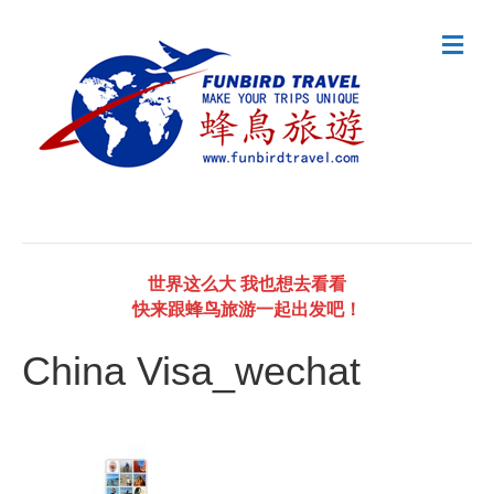
M
e
n
u
世界这么大 我也想去看看
快来跟蜂鸟旅游一起出发吧！
China Visa_wechat