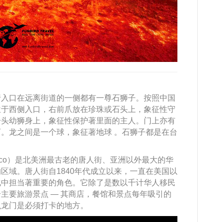
行入口在远离街道的一侧都有一尊石狮子。按照中国
位于西侧入口，右前爪放在珍珠或石头上，象征性守
一头幼狮身上，象征性保护著里面的主人。门上亦有
。龙之间是一个球，象征著地球 。石狮子都是在台
rancisco）是北美洲最古老的唐人街、亚洲以外最大的华
区域。唐人街自1840年代成立以来，一直在美国以
化中担当著重要的角色。它除了是数以千计华人移民
主要旅游景点 — 其商店，餐馆和景点每年吸引的
么龙门是必须打卡的地方。