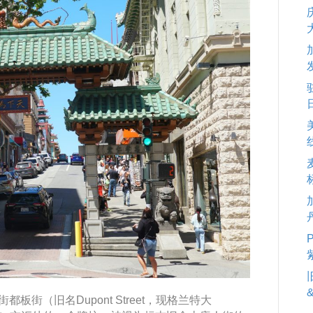
街都板街（旧名Dupont Street，现格兰特大