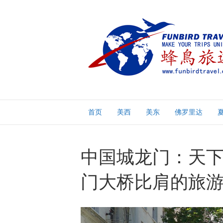
首页
美西
美东
佛罗里达
中国城龙门：天下
门大桥比肩的旅