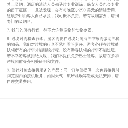
禁止吸烟；酒店的清洁人员都受过专业训练，保安人员也会专业
的留下证据，一旦被发现，会有每晚至少250 美元的清洁费用。
这项费用由客人自己承担，我司概不负责。若有吸烟需要，请到
专门的吸烟区。
7. 我们的所有行程一律不允许带宠物和动物参团。
8. 过境时需检查行李。游客需要在过境处向海关申报需缴纳关税
的物品。我们对过境的行李不承担看管责任。游客必须在过境处
认领所有的行李才能继续行程。没有游客认领的行李不能过境。
若不幸游客被拒绝入境，我们不提供免费巴士送客。故请在参加
跨境团前备齐相关证明和文件。
9. 仅针对包含接机服务的产品：同一订单仅提供一次免费接机时
间范围内的接机服务，如因天气、航班延误等造成无法安排，请
自理交通费用。