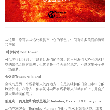
从这里，您可以从远处欣赏市中心的景色，中间有许多美丽的街道
和房屋。
科伊特塔Coit Tower
可以步行到顶部，可以看到海湾的全景。这里对海湾大桥和烟火区
域的景色会略有阻塞，但仍然是一个美丽的地方。不过这里停车是
一场噩梦。
金银岛Treasure Island
金银岛是另一个观看烟火的好地方，它是其独特的旧金山市中心的
旅游胜地。在除夕，你会觉得自己在观看烟火时就在船上，并会拍
摄大量精美的照片。
伯克利，奥克兰和埃默里维尔Berkeley, Oakland & Emeryville
从伯克利码头（Berkeley Marina）坐船，在水上观看烟花。或者