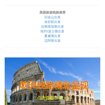
美国旅游线路推荐
旧金山出发
洛杉矶出发
拉斯维加斯出发
纽约/波士顿出发
夏威夷出发
迈阿密出发