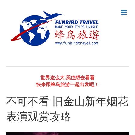
M
e
n
u
世界这么大 我也想去看看
快来跟蜂鸟旅游一起出发吧！
不可不看 旧金山新年烟花
表演观赏攻略