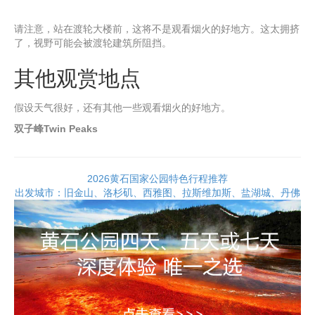
请注意，站在渡轮大楼前，这将不是观看烟火的好地方。这太拥挤
了，视野可能会被渡轮建筑所阻挡。
其他观赏地点
假设天气很好，还有其他一些观看烟火的好地方。
双子峰Twin Peaks
2026黄石国家公园特色行程推荐
出发城市：旧金山、洛杉矶、西雅图、拉斯维加斯、盐湖城、丹佛