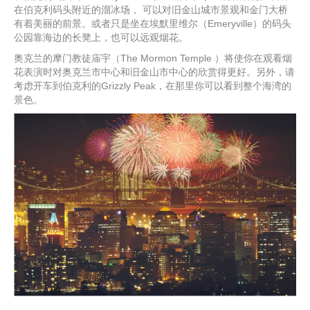
在伯克利码头附近的溜冰场， 可以对旧金山城市景观和金门大桥
有着美丽的前景。或者只是坐在埃默里维尔（Emeryville）的码头
公园靠海边的长凳上，也可以远观烟花。
奥克兰的摩门教徒庙宇（The Mormon Temple ）将使你在观看烟
花表演时对奥克兰市中心和旧金山市中心的欣赏得更好。另外，请
考虑开车到伯克利的Grizzly Peak，在那里你可以看到整个海湾的
景色。