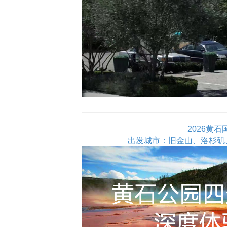
2026黄
出发城市：旧金山、洛杉矶