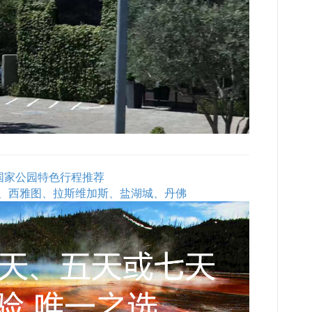
石国家公园特色行程推荐
、西雅图、拉斯维加斯、盐湖城、丹佛