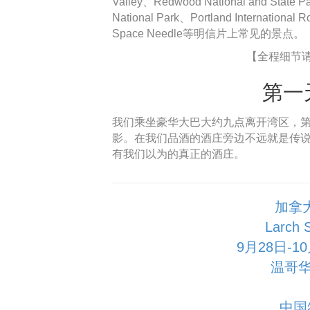
Valley、Redwood National and State Pa
National Park、Portland International
Space Needle等明信片上常见的景点。
【全程细节
第一
我们乘坐豪华大巴大约九点离开湾区，第
影。在我们品酒的酒庄旁边不远就是传
有我们以为的真正的酒庄。
加拿
Larch
9月28日-
温哥华
中国