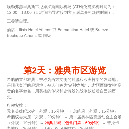
埃勒弗瑟里奥斯韦尼泽罗斯国际机场 (ATH)免费接机时间为：
12:00、18:00（此时间为导游接到客人后离开机场的时间）。
三餐请自理。
酒店：Ilisia Hotel Athens 或 Emmantina Hotel 或 Breeze
Boutique Athens 或 同级
第2天：雅典市区游览
希腊的首都雅典，被称为西方文明的摇篮和欧洲哲学的发源地，
是现代奥运的起源地，被人们称为“诸神之城”，以“阿西娜女神”高
贵的名字命名，用英雄的传说和史诗般的战争叙述着自己的历
史。
行程安排：
无名英雄纪念碑（外观，15分钟）→ 总统府（外观，15分钟）→
希腊议会大厦（外观，20分钟）→ 第一届奥林匹克运动会主会场
（外观，10分钟）→
雅典卫城（包含门票，60分钟）
→ 普拉卡
老城区（30分钟）→ Little Kook网红街（30分钟）