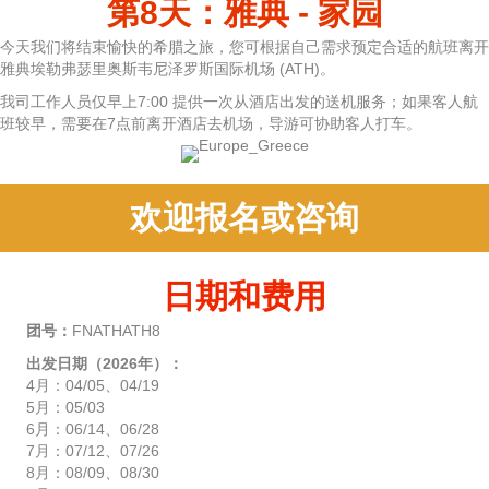
第8天：雅典 - 家园
今天我们将结束愉快的希腊之旅，您可根据自己需求预定合适的航班离开
雅典埃勒弗瑟里奥斯韦尼泽罗斯国际机场 (ATH)。
我司工作人员仅早上7:00 提供一次从酒店出发的送机服务；如果客人航
班较早，需要在7点前离开酒店去机场，导游可协助客人打车。
欢迎报名或咨询
日期和费用
团号：
FNATHATH8
出发日期（2026年）：
4月：04/05、04/19
5月：05/03
6月：06/14、06/28
7月：07/12、07/26
8月：08/09、08/30