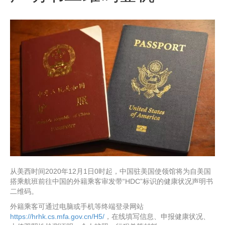
从美西时间2020年12月1日0时起，中国驻美国使领馆将为自美国
搭乘航班前往中国的外籍乘客审发带“HDC”标识的健康状况声明书
二维码。
外籍乘客可通过电脑或手机等终端登录网站
https://hrhk.cs.mfa.gov.cn/H5/
，在线填写信息、申报健康状况、