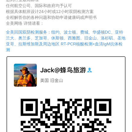
任何航空公司、国际和政府均予认可
根据具体航班设计24小时或12小时双阴检测方案
全程解答你的各种问题和协助申请健康码或声明书
全美网络 详情请看：
全美回国双阴检测服务：纽约、波士顿、费城、华盛顿DC、亚特
兰大、奥兰多、芝加哥、休斯顿、西雅图、旧金山、洛杉矶、圣地
亚哥、拉斯维加斯及周边地区 RT-PCR核酸检测+血清IgM抗体检
测