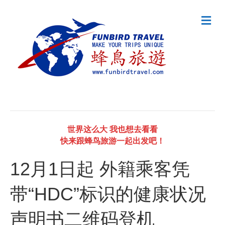
M
e
n
u
世界这么大 我也想去看看
快来跟蜂鸟旅游一起出发吧！
12月1日起 外籍乘客凭
带“HDC”标识的健康状况
声明书二维码登机