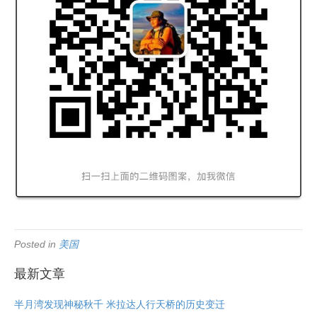
Posted in
美国
最新文章
半月湾发现神秘秋千 米拉达人行天桥的历史变迁