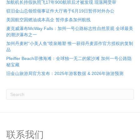
加航机长持假执照飞17年900航班后才被发现 现落网受审
驻旧金山总领馆领事证件大厅将于6月19日暂停对外办公
美国航空因燃油成本高企 暂停多条加州航线
麦克威瀑布McWay Falls：加州一号公路标志性自然景观 全球最美
的潮汐瀑布之一
加州丹麦村“小美人鱼”喷泉雕塑 惟一获得丹麦原作官方授权的复制
品
Pfeiffer Beach菲佛海滩：全球独一无二的紫沙滩 加州一号公路隐
秘宝藏
旧金山旅游局官方发布：2025年游客数据 & 2026年旅游预测
联系我们