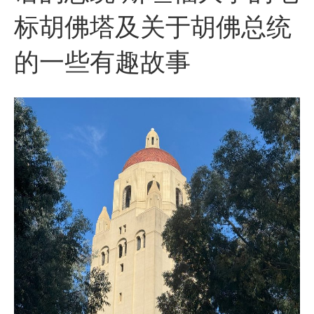
标胡佛塔及关于胡佛总统
的一些有趣故事