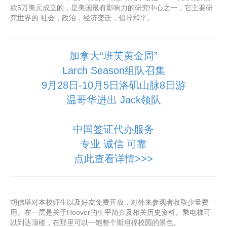
款5万美元成立的，是美国最有影响力的研究中心之一，它主要研
究世界的 社会，政治，经济变迁，倡导和平。
加拿大“班芙黄金周”
Larch Season组队召集
9月28日-10月5日洛矶山脉8日游
温哥华进出 Jack领队
中国签证代办服务
专业 诚信 可靠
点此查看详情>>>
胡佛塔对本校师生以及好友免费开放，对外来参观者收取少量费
用。在一层是关于Hoover的生平简介及相关历史资料。乘电梯可
以到达顶楼，在那里可以一饱整个斯坦福校园的景色。