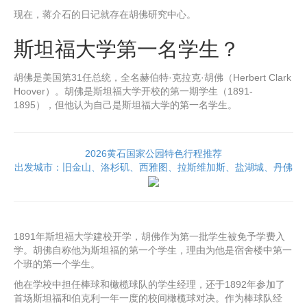
现在，蒋介石的日记就存在胡佛研究中心。
斯坦福大学第一名学生？
胡佛是美国第31任总统，全名赫伯特·克拉克·胡佛（Herbert Clark
Hoover）。胡佛是斯坦福大学开校的第一期学生（1891-
1895），但他认为自己是斯坦福大学的第一名学生。
2026黄石国家公园特色行程推荐
出发城市：旧金山、洛杉矶、西雅图、拉斯维加斯、盐湖城、丹佛
1891年斯坦福大学建校开学，胡佛作为第一批学生被免予学费入
学。胡佛自称他为斯坦福的第一个学生，理由为他是宿舍楼中第一
个班的第一个学生。
他在学校中担任棒球和橄榄球队的学生经理，还于1892年参加了
首场斯坦福和伯克利一年一度的校间橄榄球对决。作为棒球队经