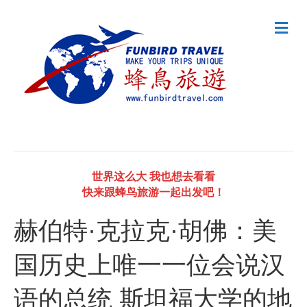
M
e
n
u
世界这么大 我也想去看看
快来跟蜂鸟旅游一起出发吧！
赫伯特·克拉克·胡佛：美
国历史上唯一一位会说汉
语的总统 斯坦福大学的地