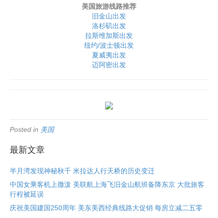
美国旅游线路推荐
旧金山出发
洛杉矶出发
拉斯维加斯出发
纽约/波士顿出发
夏威夷出发
迈阿密出发
Posted in
美国
最新文章
半月湾发现神秘秋千 米拉达人行天桥的历史变迁
中国女乘客机上撒泼 美联航上海飞旧金山航班备降东京 大批旅客
行程被延误
庆祝美国建国250周年 美东美西经典线路大促销 每房立减二五零