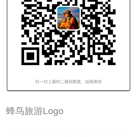
蜂鸟旅游Logo