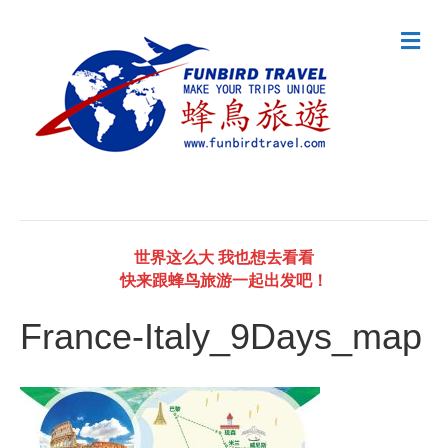
M
e
n
u
世界这么大 我也想去看看
快来跟蜂鸟旅游一起出发吧！
France-Italy_9Days_map