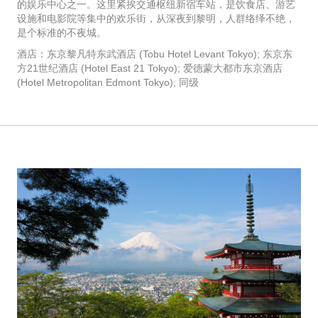
的娱乐中心之一。这里紧挨交通枢纽新宿车站，是饮食店、游艺
设施和电影院等集中的欢乐街，从深夜到黎明，人群络绎不绝，
是个标准的不夜城。
酒店：东京黎凡特东武酒店 (Tobu Hotel Levant Tokyo); 东京东
方21世纪酒店 (Hotel East 21 Tokyo); 爱德蒙大都市东京酒店
(Hotel Metropolitan Edmont Tokyo); 同级