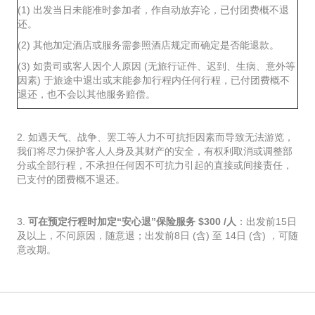
(1) 出发当日未能准时参加者，作自动放弃论，已付团费概不退
还。
(2) 其他加定酒店或服务需参照酒店规定而确定是否能退款。
(3) 如贵司或客人因个人原因 (无旅行证件、迟到、生病、意外等
因素) 于旅途中退出或末能参加行程内任何行程，已付团费概不
退还，也不会以其他服务赔偿。
2. 如遇天气、战争、罢工等人力不可抗拒因素而导致无法游览，
我们将尽力保护客人人身及其财产的安全，有权利取消或调整部
分或全部行程，不承担任何因不可抗力引起的直接或间接责任，
已支付的团费概不退还。
3.
可在预定行程时加定“安心退”保险服务 $300 /人
：出发前15日
及以上，不问原因，随意退；出发前8日 (含) 至 14日 (含) ，可随
意改期。