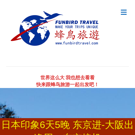
Me
世界这么大 我也想去看看
快来跟蜂鸟旅游一起出发吧！
日本印象6天5晚 东京进-大阪出