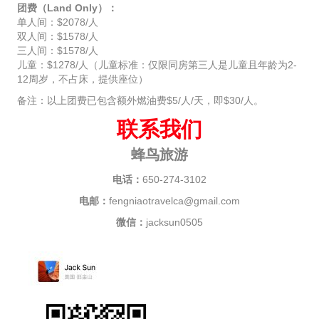
团费（Land Only）：
单人间：$2078/人
双人间：$1578/人
三人间：$1578/人
儿童：$1278/人（儿童标准：仅限同房第三人是儿童且年龄为2-
12周岁，不占床，提供座位）
备注：以上团费已包含额外燃油费$5/人/天，即$30/人。
联系我们
蜂鸟旅游
电话：
650-274-3102
电邮：
fengniaotravelca@gmail.com
微信：
jacksun0505