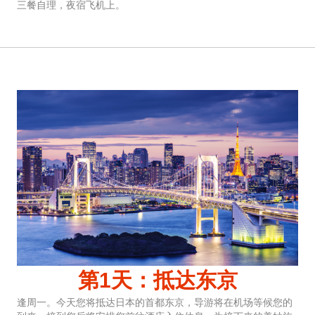
三餐自理，夜宿飞机上。
第1天：抵达东京
逢周一。今天您将抵达日本的首都东京，导游将在机场等候您的