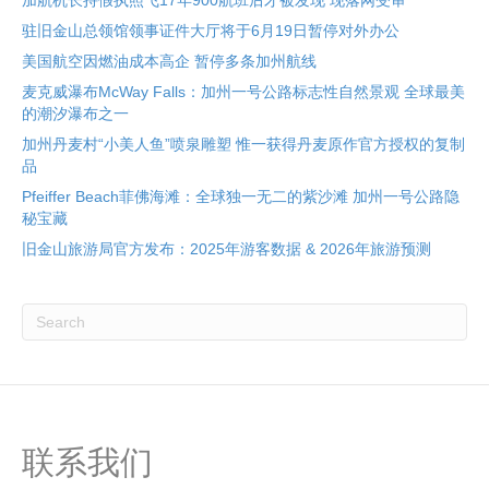
加航机长持假执照飞17年900航班后才被发现 现落网受审
驻旧金山总领馆领事证件大厅将于6月19日暂停对外办公
美国航空因燃油成本高企 暂停多条加州航线
麦克威瀑布McWay Falls：加州一号公路标志性自然景观 全球最美
的潮汐瀑布之一
加州丹麦村“小美人鱼”喷泉雕塑 惟一获得丹麦原作官方授权的复制
品
Pfeiffer Beach菲佛海滩：全球独一无二的紫沙滩 加州一号公路隐
秘宝藏
旧金山旅游局官方发布：2025年游客数据 & 2026年旅游预测
联系我们