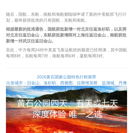
随后，国航，东航，南航和海航都陆续申请了新的中美航班飞行计
划，最终获得批准的只有国航，东航和南航。
根据最新的批准通告，国航获批新增一对北京往返洛杉矶，以及两
对北京往返旧金山，东航获批新增两对上海往返旧金山，南航获批
新增一对武汉往返旧金山。
至此，中方每周24对中美直飞客运航班的额度已经用满，其中国航
每周8对，东航每周7对，南航每周6对，厦航每周3对。
2026黄石国家公园特色行程推荐
出发城市：旧金山、洛杉矶、西雅图、拉斯维加斯、盐湖城、丹佛