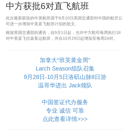
中方获批6对直飞航班
此次最新获批的中美航班源于8月10日美国交通部对中国的航空公
司进一步增加中美直飞航班计划的批文。
根据美国交通部的通告，自9月1日起，允许中方航司每周执行18
对中美直飞往返客运航班，并自10月29日起增加至每周24对。
加拿大“班芙黄金周”
Larch Season组队召集
9月28日-10月5日洛矶山脉8日游
温哥华进出 Jack领队
中国签证代办服务
专业 诚信 可靠
点此查看详情>>>