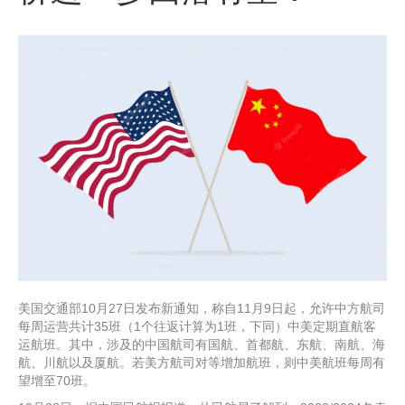
美国交通部10月27日发布新通知，称自11月9日起，允许中方航司
每周运营共计35班（1个往返计算为1班，下同）中美定期直航客
运航班。其中，涉及的中国航司有国航、首都航、东航、南航、海
航、川航以及厦航。若美方航司对等增加航班，则中美航班每周有
望增至70班。