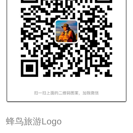
蜂鸟旅游Logo