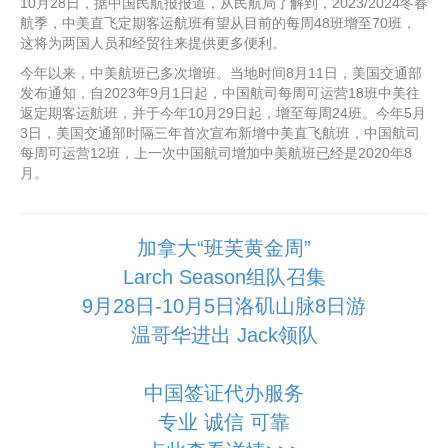
10月28日，据中国民航报报道，从民航局了解到，2023/2024冬春
航季，中美直飞定期客运航班有望从目前的每周48班增至70班，
这将为两国人员和经贸往来提供更多便利。
今年以来，中美航班已多次增班。当地时间8月11日，美国交通部
发布通知，自2023年9月1日起，中国航司每周可运营18班中美往
返定期客运航班，并于今年10月29日起，增至每周24班。今年5月
3日，美国交通部时隔三年首次宣布新增中美直飞航班，中国航司
每周可运营12班，上一次中国航司增加中美航班已经是2020年8
月。
加拿大“班芙黄金周”
Larch Season组队召集
9月28日-10月5日洛矶山脉8日游
温哥华进出 Jack领队
中国签证代办服务
专业 诚信 可靠