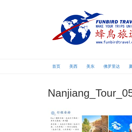
首页
美西
美东
佛罗里达
Nanjiang_Tour_0