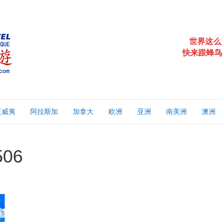
世界这么
快来跟蜂鸟
夏威夷
阿拉斯加
加拿大
欧洲
亚洲
南美洲
澳洲
506