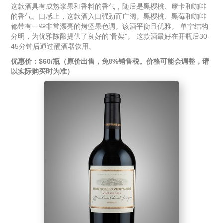
这款酒具有成熟浆果和香料的香气，随后是黑樱桃、摩卡和咖啡
的香气。口感上，这款酒入口强劲而广阔。黑樱桃、黑莓和咖啡
都带有一些非常漂亮的烤坚果色调。该酒平衡且优雅。 单宁结构
分明，为优雅陈酿提供了良好的“骨架”。 这款酒最好在开瓶后30-
45分钟后通过醒酒器饮用。
优惠价：$60/瓶（原价出售，免8%销售税。价格可能会调整，请
以实际购买时为准）