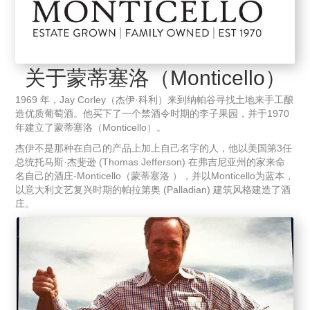
关于蒙蒂塞洛（Monticello）
1969 年，Jay Corley（杰伊·科利）来到纳帕谷寻找土地来手工酿
造优质葡萄酒。他买下了一个禁酒令时期的李子果园，并于1970
年建立了蒙蒂塞洛（Monticello）。
杰伊不是那种在自己的产品上加上自己名字的人，他以美国第3任
总统托马斯·杰斐逊 (Thomas Jefferson) 在弗吉尼亚州的家来命
名自己的酒庄-Monticello（蒙蒂塞洛 ），并以Monticello为蓝本，
以意大利文艺复兴时期的帕拉第奥 (Palladian) 建筑风格建造了酒
庄。