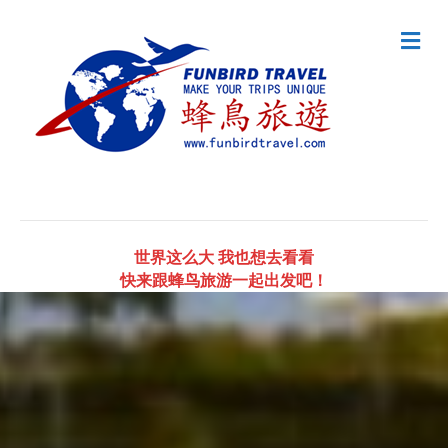
Me
世界这么大 我也想去看看
快来跟蜂鸟旅游一起出发吧！