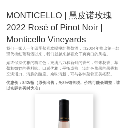
MONTICELLO | 黑皮诺玫瑰
2022 Rosé of Pinot Noir |
Monticello Vineyards
我们一家人一年四季都喜欢喝桃红葡萄酒，自2004年推出第一款
现代桃红葡萄酒以来，我们就越来越喜欢干爽爽口的风格。
始终保持优雅的粉红色，充满活力和新鲜的香气，带来花香、草
莓和微妙的香料味。口感优雅；平衡成熟、淡红色浆果的果香和
充满活力、清脆的酸度。余味清新，可与各种菜肴完美搭配。
优惠价：$42/瓶（原价出售，免8%销售税。价格可能会调整，请
以实际购买时为准）