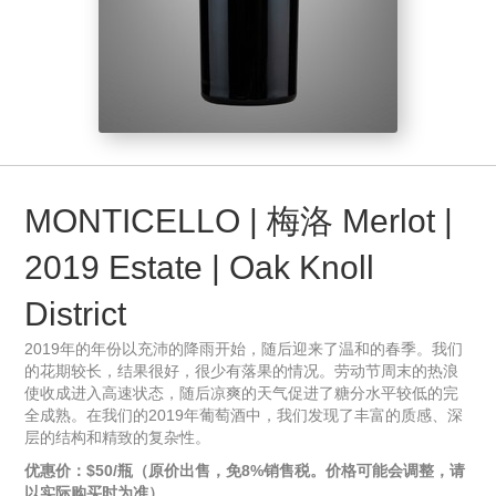
MONTICELLO | 梅洛 Merlot |
2019 Estate | Oak Knoll
District
2019年的年份以充沛的降雨开始，随后迎来了温和的春季。我们
的花期较长，结果很好，很少有落果的情况。劳动节周末的热浪
使收成进入高速状态，随后凉爽的天气促进了糖分水平较低的完
全成熟。在我们的2019年葡萄酒中，我们发现了丰富的质感、深
层的结构和精致的复杂性。
优惠价：$50/瓶（原价出售，免8%销售税。价格可能会调整，请
以实际购买时为准）