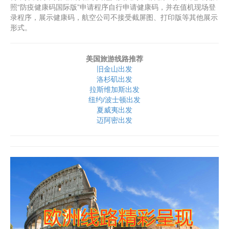
照“防疫健康码国际版”申请程序自行申请健康码，并在值机现场登
录程序，展示健康码，航空公司不接受截屏图、打印版等其他展示
形式。
美国旅游线路推荐
旧金山出发
洛杉矶出发
拉斯维加斯出发
纽约/波士顿出发
夏威夷出发
迈阿密出发