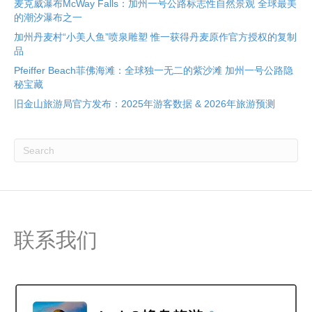
麦克威瀑布McWay Falls：加州一号公路标志性自然景观 全球最美
的潮汐瀑布之一
加州丹麦村“小美人鱼”喷泉雕塑 惟一获得丹麦原作官方授权的复制
品
Pfeiffer Beach菲佛海滩：全球独一无二的紫沙滩 加州一号公路隐
秘宝藏
旧金山旅游局官方发布：2025年游客数据 & 2026年旅游预测
联系我们