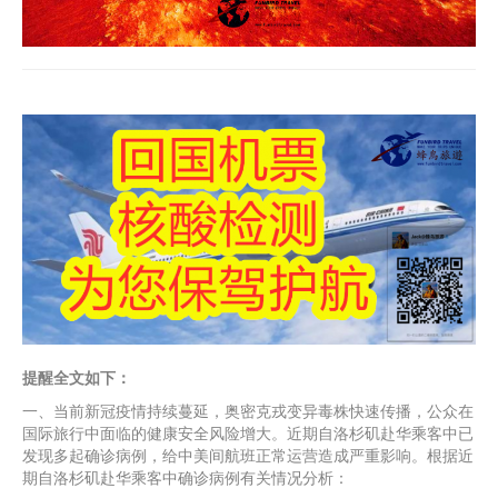
提醒全文如下：
一、当前新冠疫情持续蔓延，奥密克戎变异毒株快速传播，公众在
国际旅行中面临的健康安全风险增大。近期自洛杉矶赴华乘客中已
发现多起确诊病例，给中美间航班正常运营造成严重影响。根据近
期自洛杉矶赴华乘客中确诊病例有关情况分析：