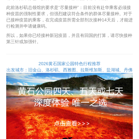
此前洛杉矶总领馆的要求是“尽量接种”：目前没有赴华乘客必须接
种疫苗的强制性要求，但强烈建议符合条件的群体尽量接种。对于
已接种疫苗的乘客，在完成疫苗所需全部剂次接种14天后，才能进
行检测并申请健康码。
所以，如果你已经接种新冠疫苗，并且有回国的打算，请尽快接种
第三针或加强针。
2026黄石国家公园特色行程推荐
出发城市：旧金山、洛杉矶、西雅图、拉斯维加斯、盐湖城、丹佛