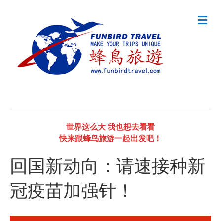
M
e
n
u
世界这么大 我也想去看看
快来跟蜂鸟旅游一起出发吧！
回国新动向：请速接种新
冠疫苗加强针！