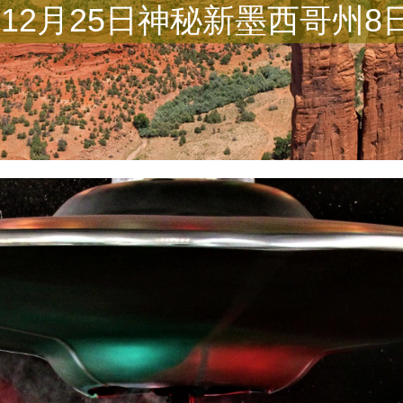
12月25日神秘新墨西哥州8