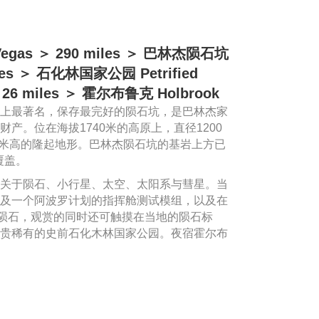
egas ＞ 290 miles ＞ 巴林杰陨石坑
miles ＞ 石化林国家公园 Petrified
 ＞ 26 miles ＞ 霍尔布鲁克 Holbrook
上最著名，保存最完好的陨石坑，是巴林杰家
产。位在海拔1740米的高原上，直径1200
45米高的隆起地形。巴林杰陨石坑的基岩上方已
覆盖。
关于陨石、小行星、太空、太阳系与彗星。当
及一个阿波罗计划的指挥舱测试模组，以及在
的陨石，观赏的同时还可触摸在当地的陨石标
贵稀有的史前石化木林国家公园。夜宿霍尔布