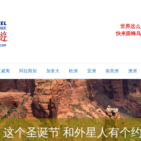
世界这么
快来跟蜂鸟
夏威夷
阿拉斯加
加拿大
欧洲
亚洲
南美洲
澳洲
这个圣诞节 和外星人有个