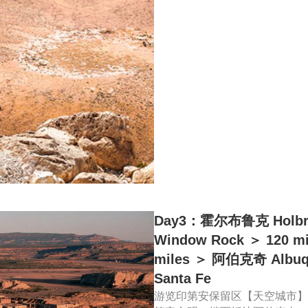
Day3：霍尔布鲁克 Holbro
Window Rock ＞ 120 m
miles ＞ 阿伯克奇 Albuq
Santa Fe
游览印第安保留区【天空城市】