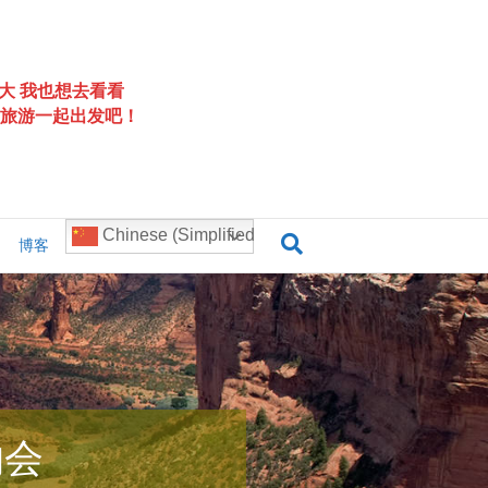
大 我也想去看看
旅游一起出发吧！
Chinese (Simplified)
博客
约会