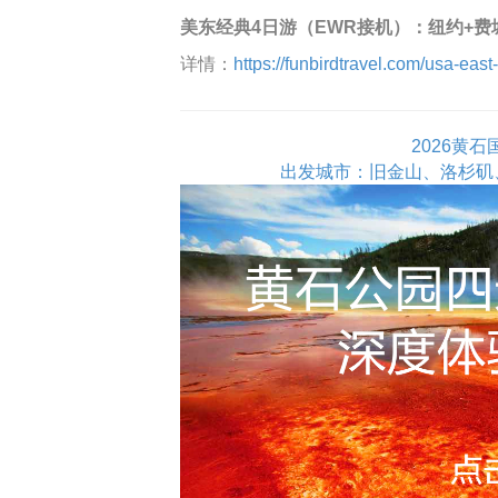
美东经典4日游（EWR接机）：纽约+费
详情：
https://funbirdtravel.com/usa-east
2026黄
出发城市：旧金山、洛杉矶