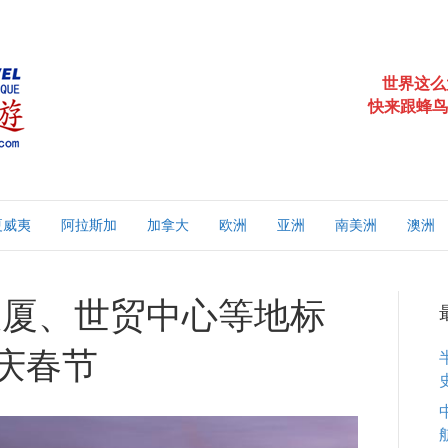
世界这么
快来跟蜂鸟
夏威夷
阿拉斯加
加拿大
欧洲
亚洲
南美洲
澳洲
大厦、世贸中心等地标
”庆春节