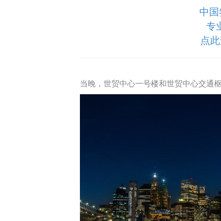
中国
专
点此
当晚，世贸中心一号楼和世贸中心交通枢纽