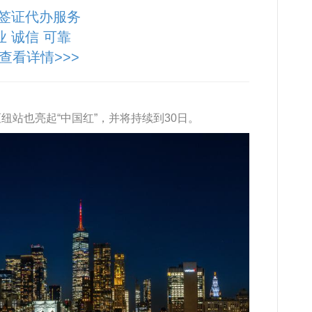
签证代办服务
业 诚信 可靠
查看详情>>>
站也亮起“中国红”，并将持续到30日。