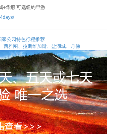
城+华府 可选纽约早游
-4days/
石国家公园特色行程推荐
、西雅图、拉斯维加斯、盐湖城、丹佛