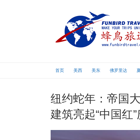
首页
美西
美东
佛罗里达
纽约蛇年：帝国
建筑亮起“中国红