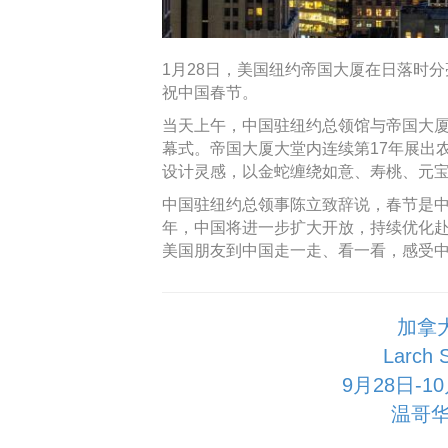
1月28日，美国纽约帝国大厦在日落时分
祝中国春节。
当天上午，中国驻纽约总领馆与帝国大
幕式。帝国大厦大堂内连续第17年展出
设计灵感，以金蛇缠绕如意、寿桃、元宝等元
中国驻纽约总领事陈立致辞说，春节是
年，中国将进一步扩大开放，持续优化
美国朋友到中国走一走、看一看，感受
加拿
Larch
9月28日-
温哥华