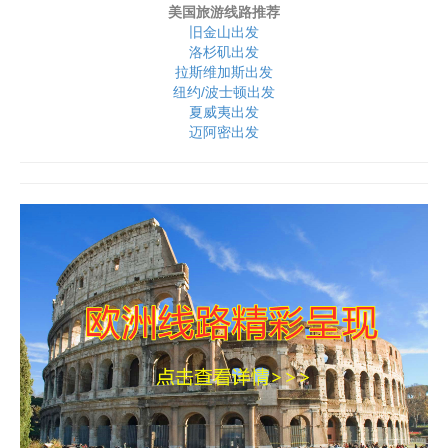
美国旅游线路推荐
旧金山出发
洛杉矶出发
拉斯维加斯出发
纽约/波士顿出发
夏威夷出发
迈阿密出发