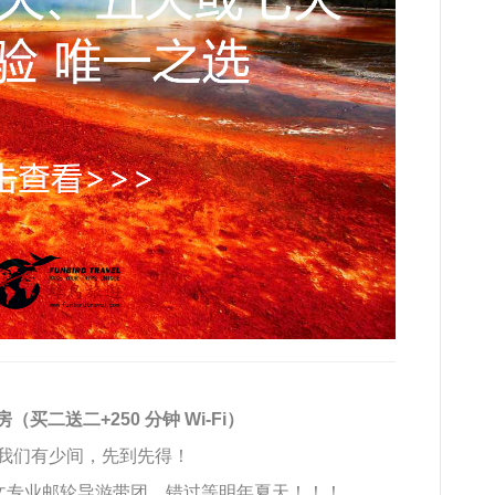
/房（买二送二+250 分钟 Wi-Fi）
我们有少间，先到先得！
英文专业邮轮导游带团，错过等明年夏天！！！