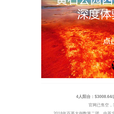
4人阳台：$3008.64
官网已售空，
2018年百慕大倒数第二团，中