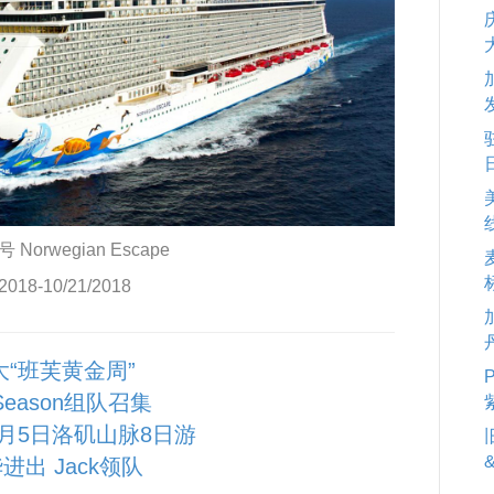
Norwegian Escape
/2018-10/21/2018
大“班芙黄金周”
 Season组队召集
10月5日洛矶山脉8日游
进出 Jack领队