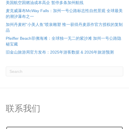
美国航空因燃油成本高企 暂停多条加州航线
麦克威瀑布McWay Falls：加州一号公路标志性自然景观 全球最美
的潮汐瀑布之一
加州丹麦村“小美人鱼”喷泉雕塑 惟一获得丹麦原作官方授权的复制
品
Pfeiffer Beach菲佛海滩：全球独一无二的紫沙滩 加州一号公路隐
秘宝藏
旧金山旅游局官方发布：2025年游客数据 & 2026年旅游预测
联系我们