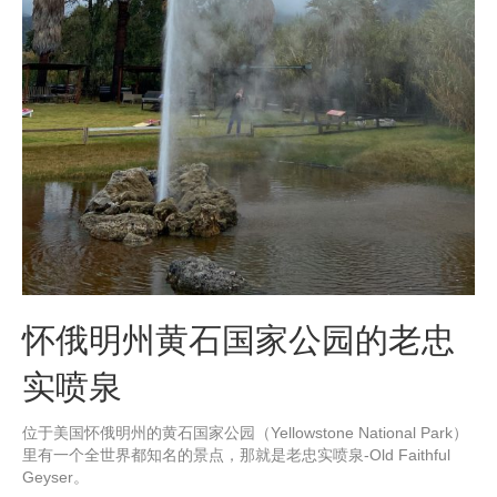
怀俄明州黄石国家公园的老忠
实喷泉
位于美国怀俄明州的黄石国家公园（Yellowstone National Park）
里有一个全世界都知名的景点，那就是老忠实喷泉-Old Faithful
Geyser。