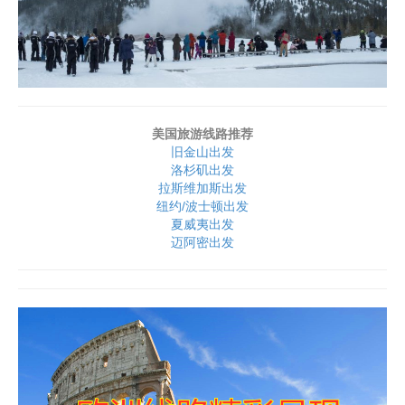
美国旅游线路推荐
旧金山出发
洛杉矶出发
拉斯维加斯出发
纽约/波士顿出发
夏威夷出发
迈阿密出发