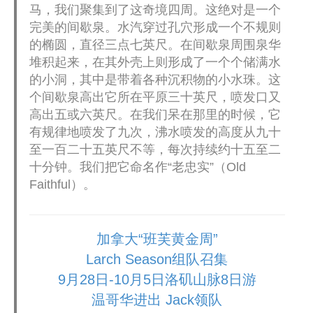
马，我们聚集到了这奇境四周。这绝对是一个
完美的间歇泉。水汽穿过孔穴形成一个不规则
的椭圆，直径三点七英尺。在间歇泉周围泉华
堆积起来，在其外壳上则形成了一个个储满水
的小洞，其中是带着各种沉积物的小水珠。这
个间歇泉高出它所在平原三十英尺，喷发口又
高出五或六英尺。在我们呆在那里的时候，它
有规律地喷发了九次，沸水喷发的高度从九十
至一百二十五英尺不等，每次持续约十五至二
十分钟。我们把它命名作“老忠实”（Old
Faithful）。
加拿大“班芙黄金周”
Larch Season组队召集
9月28日-10月5日洛矶山脉8日游
温哥华进出 Jack领队