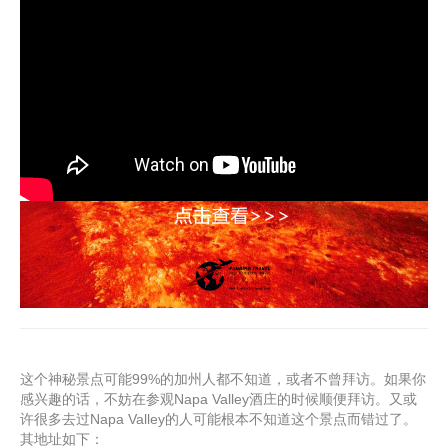
2026黄石国家公园特色行程推荐
出发城市：旧金山、洛杉矶、西雅图、拉斯维加斯、盐湖城、丹佛
这个神秘景点可能99%的加州人都不知道，或者不曾拜访。如果你
感兴趣的话，不妨在参观Napa Valley酒庄的时候顺便拜访。又或
许很多去过Napa Valley的人可能根本不知道这个景点而错过了。
其地址如下：