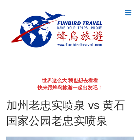
M
e
n
u
世界这么大 我也想去看看
快来跟蜂鸟旅游一起出发吧！
加州老忠实喷泉 vs 黄石
国家公园老忠实喷泉