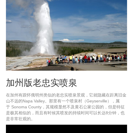
加州版老忠实喷泉
在加州有跟怀俄明州类似的老忠实喷泉景观，它就隐藏在距离旧金
山不远的Napa Valley。那里有一个喷泉村（Geyserville），属
于 Sonoma County，其规模显然不及黄石公家公园的，但是特征
是极其相似的，而且有时候其喷发的持续时间可以长达8分钟，也
是非常壮观的。