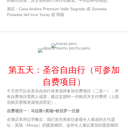
的梯台组成，其主墙则由六块巨石建成，中间以碎石相连。
酒店：Casa Andina Premium Valle Sagrado 或 Sonesta
Posadas del Inca Yucay 或 同级
第五天：圣谷自由行（可参加
自费项目）
今天您可以在圣谷自由行或者选择参加自费项目（二选一），所
有自费项目需两人成团，建议定团时一并购买并支付费用（上团
后购买需视资源情况而定）。
自费项目一：马拉斯+莫瑞+钦切罗一日游
在酒店享用过早餐后，我们首先将前往参观令人着迷的古代遗
址：莫瑞（Moray）的圆形梯田。这些令人难以置信的圆形梯田