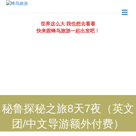
Me
世界这么大 我也想去看看
快来跟蜂鸟旅游一起出发吧！
秘鲁探秘之旅8天7夜（英文
团/中文导游额外付费）