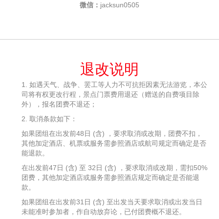
微信：
jacksun0505
退改说明
1. 如遇天气、战争、罢工等人力不可抗拒因素无法游览，本公
司将有权更改行程，景点门票费用退还（赠送的自费项目除
外），报名团费不退还；
2. 取消条款如下：
如果团组在出发前48日 (含) ，要求取消或改期，团费不扣，
其他加定酒店、机票或服务需参照酒店或航司规定而确定是否
能退款。
在出发前47日 (含) 至 32日 (含) ，要求取消或改期，需扣50%
团费，其他加定酒店或服务需参照酒店规定而确定是否能退
款。
如果团组在出发前31日 (含) 至出发当天要求取消或出发当日
未能准时参加者，作自动放弃论，已付团费概不退还。