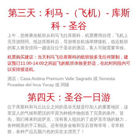
第三天：利马 -（飞机）- 库斯
科 - 圣谷
上午，您将乘坐航班从利马飞往库斯科，机票费用自理，飞机上
无导游陪同。抵达库斯科后，导游将在机场举牌接机，临近航班
的客人将安排同一趟送往位于圣谷的酒店，客人可能需要等候。
机票购买建议：当天利马飞往库斯科的航班较多无任何限制，建
议预订11:00-14:00之间起飞的航班体验更舒适，在此时间段内可
以安排接送机。
酒店：Casa Andina Premium Valle Sagrado 或 Sonesta
Posadas del Inca Yucay 或 同级
第四天：圣谷一日游
位于库斯科和马丘比丘之间的圣谷无疑是印加人的重要地区，这
里宜人的气候和肥沃的平原为种植作物创造了完美的条件。首
先，我们将来到皮萨克，没有客人抵抗的了皮萨克市场的魅力，
各种精美的手工制品、还有很多金银和宝石首饰等等，非常精
致，各种产品五颜六色的实在太漂亮了！