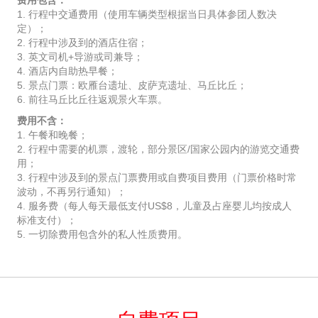
费用包含：
1. 行程中交通费用（使用车辆类型根据当日具体参团人数决
定）；
2. 行程中涉及到的酒店住宿；
3. 英文司机+导游或司兼导；
4. 酒店内自助热早餐；
5. 景点门票：欧雁台遗址、皮萨克遗址、马丘比丘；
6. 前往马丘比丘往返观景火车票。
费用不含：
1. 午餐和晚餐；
2. 行程中需要的机票，渡轮，部分景区/国家公园内的游览交通费
用；
3. 行程中涉及到的景点门票费用或自费项目费用（门票价格时常
波动，不再另行通知）；
4. 服务费（每人每天最低支付US$8，儿童及占座婴儿均按成人
标准支付）；
5. 一切除费用包含外的私人性质费用。