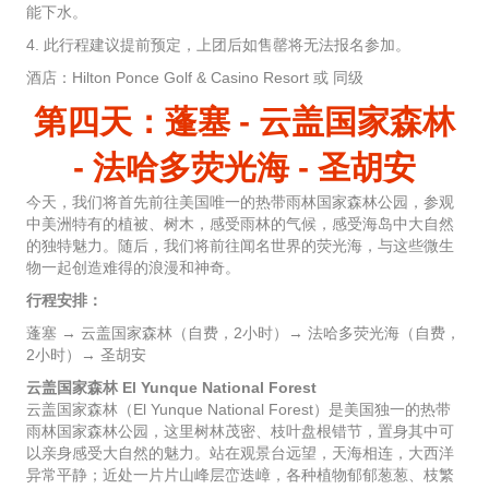
能下水。
4. 此行程建议提前预定，上团后如售罄将无法报名参加。
酒店：Hilton Ponce Golf & Casino Resort 或 同级
第四天：蓬塞 - 云盖国家森林
- 法哈多荧光海 - 圣胡安
今天，我们将首先前往美国唯一的热带雨林国家森林公园，参观
中美洲特有的植被、树木，感受雨林的气候，感受海岛中大自然
的独特魅力。随后，我们将前往闻名世界的荧光海，与这些微生
物一起创造难得的浪漫和神奇。
行程安排：
蓬塞 → 云盖国家森林（自费，2小时）→ 法哈多荧光海（自费，
2小时）→ 圣胡安
云盖国家森林 El Yunque National Forest
云盖国家森林（El Yunque National Forest）是美国独一的热带
雨林国家森林公园，这里树林茂密、枝叶盘根错节，置身其中可
以亲身感受大自然的魅力。站在观景台远望，天海相连，大西洋
异常平静；近处一片片山峰层峦迭嶂，各种植物郁郁葱葱、枝繁