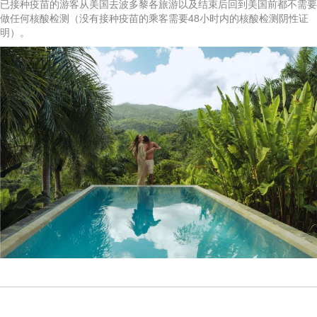
已接种疫苗的游客从美国去波多黎各旅游以及结束后回到美国前都不需要
做任何核酸检测（没有接种疫苗的乘客需要48小时内的核酸检测阴性证
明）。