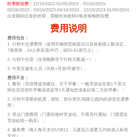
旺季附加费：
12/15/2022-01/05/2023，02/16/2023-
02/26/2023，03/16/2023-04/16/2023，12/15/2023-01/05/2024
出发期间出发的班期，需额外加收$50每房每晚附加费。
费用说明
费用包含：
1. 行程中交通费用（使用车辆类型根据当日具体参团人数决定，
7座商务，14人座高顶/中巴，或55-61座巴士）；
2. 行程中住宿（住宿晚数等于行程天数减一）；
3. 中英文服务人员（司机+导游/司兼导）。
费用不含：
1. 餐饮（导游将提供建议。关于早餐：一般导游会在第1个景点
附近安排您吃早餐或者提早1天通知您准备好第二天的早餐）；
2. 行程中需要的机票，渡轮，部分景区/国家公园内的游览交通费
用；
3. 景点门票费用（门票价格时常波动，不再另行通知。门票需在
导游处统一购买）；
4. 服务费（每人每天支付US$12，儿童及占座婴儿均按成人标准
支付）；