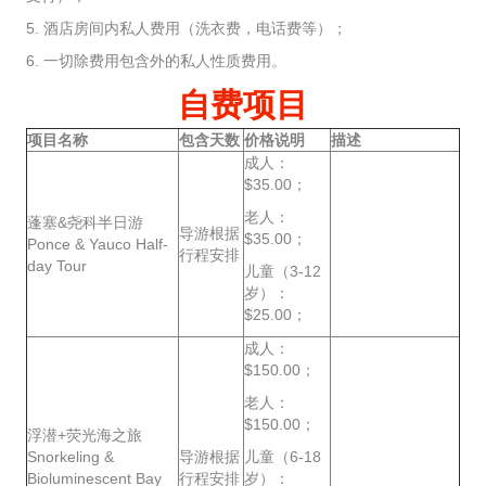
5. 酒店房间内私人费用（洗衣费，电话费等）；
6. 一切除费用包含外的私人性质费用。
自费项目
项目名称
包含天数
价格说明
描述
成人：
$35.00；
老人：
蓬塞&尧科半日游
导游根据
$35.00；
Ponce & Yauco Half-
行程安排
day Tour
儿童（3-12
岁）：
$25.00；
成人：
$150.00；
老人：
$150.00；
浮潜+荧光海之旅
Snorkeling &
导游根据
儿童（6-18
Bioluminescent Bay
行程安排
岁）：