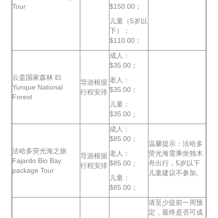
Tour
$150.00；
儿童（5岁以
下）：
$110.00；
成人：
$35.00；
云盖国家森林 El
老人：
导游根据
Yunque National
$35.00；
行程安排
Forest
儿童：
$35.00；
成人：
$85.00；
温馨提示：法哈多
法哈多荧光海之旅
老人：
荧光海需乘坐独木
导游根据
Fajardo Bio Bay
$85.00；
舟出行，5岁以下
行程安排
package Tour
儿童建议不参加。
儿童：
$85.00；
请至少提前一周预
定，最终是否可成