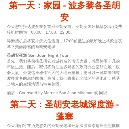
第一天：家园 - 波多黎各圣胡
安
今天您将抵达波多黎各首府圣胡安市。圣胡安国际机场(SJU)免费
接机时间为：08:00、17:00、22:00。
导游接机后将安排您入住酒店，17:00前抵达的航班晚上将欣赏夜
幕下美丽静谧的圣胡安老城。
圣胡安夜游 San Juan Night Tour
首先，我们将前往圣胡安老城有名的海滨大道，感受热闹非凡的
市区生活。随后，我们将前往波多黎各的政府办公室所在地：议
会大厦，外观这座雄伟宏大的大理石建筑，更可以一览层来到过
波多黎各的总统雕像。最后，我们将来到老城区的酒吧街，感受
当地人的生活情调与特色美酒。
酒店：Courtyard by Marriott San Juan Miramar 或 同级
第二天：圣胡安老城深度游 -
蓬塞
今天我们将在历史悠久的圣胡安老城开始深度探索这座熙熙攘攘