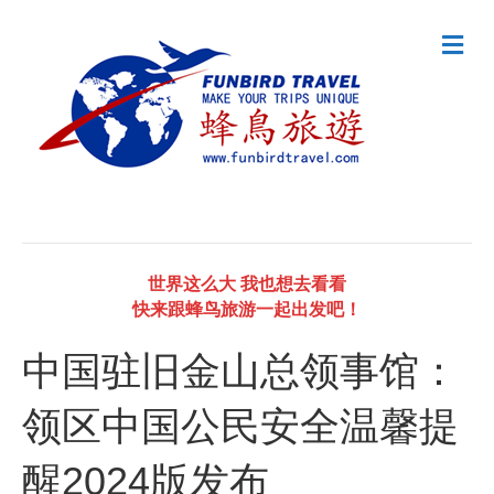
M
e
n
u
世界这么大 我也想去看看
快来跟蜂鸟旅游一起出发吧！
中国驻旧金山总领事馆：
领区中国公民安全温馨提
醒2024版发布