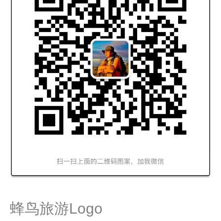
蜂鸟旅游Logo