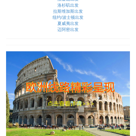
洛杉矶出发
拉斯维加斯出发
纽约/波士顿出发
夏威夷出发
迈阿密出发