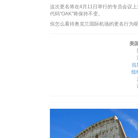
这次更名将在4月11日举行的专员会议
代码“OAK”将保持不变。
你怎么看待奥克兰国际机场的更名行为
美
拉
纽