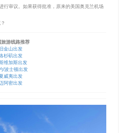
上进行审议。如果获得批准，原来的美国奥克兰机场
呢？
国旅游线路推荐
旧金山出发
洛杉矶出发
斯维加斯出发
约/波士顿出发
夏威夷出发
迈阿密出发