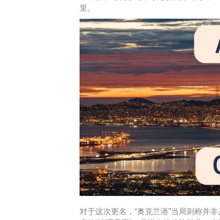
里。
对于这次更名，“奥克兰港”当局则称并