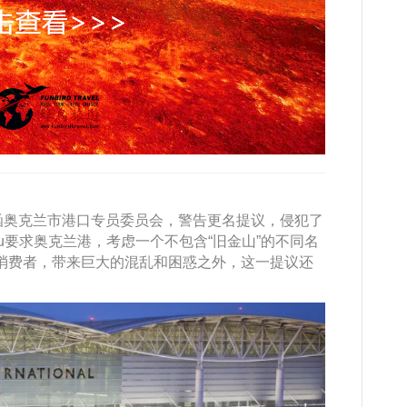
8日致函奥克兰市港口专员委员会，警告更名提议，侵犯了
iu要求奥克兰港，考虑一个不包含“旧金山”的不同名
和消费者，带来巨大的混乱和困惑之外，这一提议还