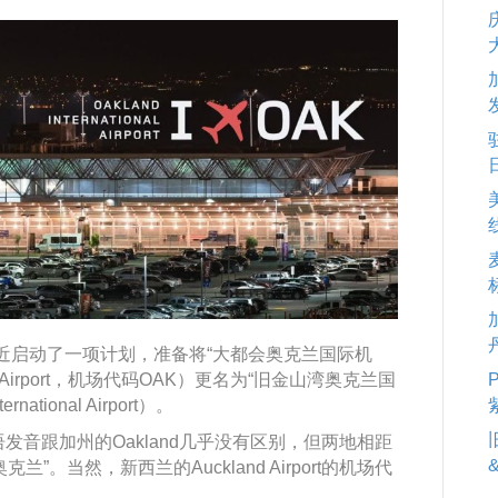
and）最近启动了一项计划，准备将“大都会奥克兰国际机
national Airport，机场代码OAK）更名为“旧金山湾奥克兰国
ernational Airport）。
语发音跟加州的Oakland几乎没有区别，但两地相距
。当然，新西兰的Auckland Airport的机场代