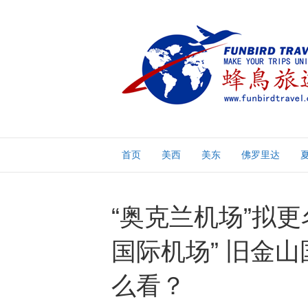
首页
美西
美东
佛罗里达
“奥克兰机场”拟
国际机场” 旧金
么看？