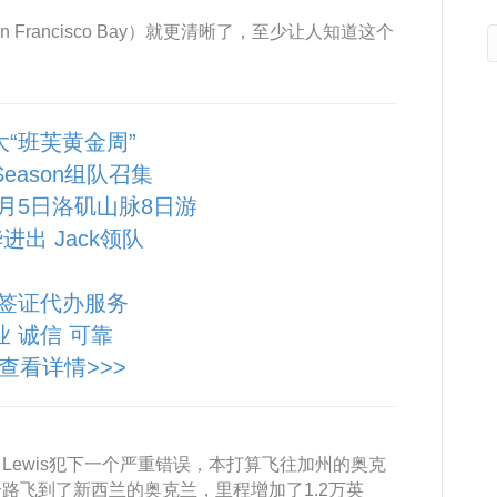
Francisco Bay）就更清晰了，至少让人知道这个
大“班芙黄金周”
 Season组队召集
10月5日洛矶山脉8日游
进出 Jack领队
签证代办服务
业 诚信 可靠
查看详情>>>
el Lewis犯下一个严重错误，本打算飞往加州的奥克
路飞到了新西兰的奥克兰，里程增加了1.2万英