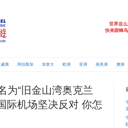
世界这么
快来跟蜂鸟
夏威夷
阿拉斯加
加拿大
欧洲
亚洲
南美洲
澳洲
更名为“旧金山湾奥克兰
山国际机场坚决反对 你怎