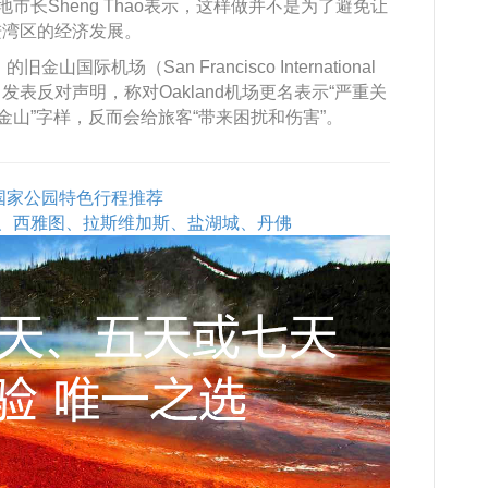
市长Sheng Thao表示，这样做并不是为了避免让
进湾区的经济发展。
山国际机场（San Francisco International
立即发表反对声明，称对Oakland机场更名表示“严重关
金山”字样，反而会给旅客“带来困扰和伤害”。
石国家公园特色行程推荐
、西雅图、拉斯维加斯、盐湖城、丹佛