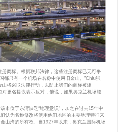
注册商标。根据联邦法律，这些注册商标已无可争
美国都只有一个机场在名称中使用旧金山。”Chiu强
金山将采取法律行动，以防止我们的商标被滥
atero也对更名提议表示反对，他说，如果奥克兰机场继
该市位于东湾缺乏“地理意识”，加之在过去15年中
他们认为名称修改将使用他们地区的主要地理特征来
金山湾的所有权。自1927年以来，奥克兰国际机场