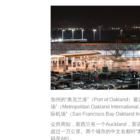
加州的“奥克兰港”（Port of Oakl
场”（Metropolitan Oakland Inter
际机场”（San Francisco Bay Oakland Int
众所周知，新西兰有一个Auckland，英
超过一万公里。两个城市的中文名都叫“奥克兰”
码是AKL。