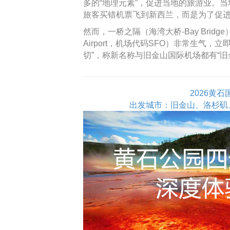
多的“地理元素”，促进当地的旅游业。当地
旅客买错机票飞到新西兰，而是为了促
然而，一桥之隔（海湾大桥-Bay Bridge）的旧金
Airport，机场代码SFO）非常生气，
切”，称新名称与旧金山国际机场都有“旧
2026黄
出发城市：旧金山、洛杉矶