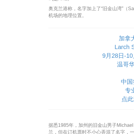
奥克兰港称，名字加上了“旧金山湾”（San 
机场的地理位置。
加拿
Larch
9月28日-
温哥华
中国
专
点此
据悉1985年，加州的旧金山男子Micha
兰，但在订机票时不小心弄混了名字，一