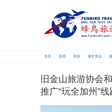
首页
美西
美东
佛罗里达
旧金山旅游协会
推广“玩全加州”线