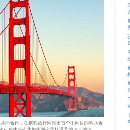
局共同合作，在携程旅行网推出首个不同目的地联合
一次行程体验南北加州两个风格迥异的迷人城市。