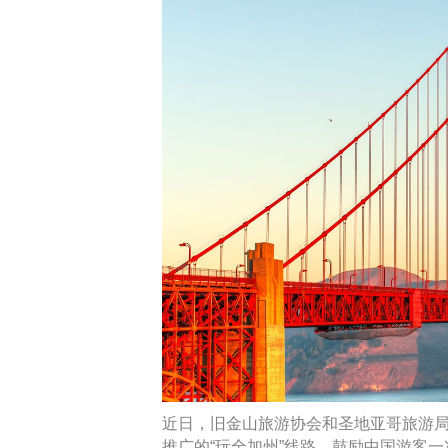
近日，旧金山旅游协会和圣地亚哥旅游
推广的“玩全加州”线路，鼓励中国游客