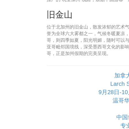
旧金山
位于北加州的旧金山，散发浓郁的艺术
誉为全球六大雾都之一，气候冬暖夏凉，
哥，则四季如夏，阳光明媚，随时可以
亚哥毗邻国境线，深受墨西哥文化的影
哥，正是加州假期的完美呈现。
加拿
Larch
9月28日-
温哥华
中国
专