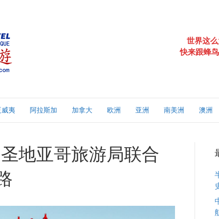
世界这么
快来跟蜂鸟
夏威夷
阿拉斯加
加拿大
欧洲
亚洲
南美洲
澳洲
和圣地亚哥旅游局联合
路