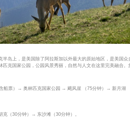
克半岛上，是美国除了阿拉斯加以外最大的原始地区，是美国众
林匹克国家公园，公园风景秀丽，自然与人文在这里完美融合。
票）→ 奥林匹克国家公园 → 飓风崖 （75分钟）→ 新月湖 （
）
克（30分钟）→ 东沙滩（30分钟）。