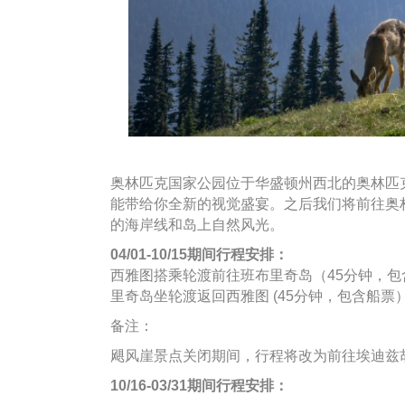
奥林匹克国家公园位于华盛顿州西北的奥林匹
能带给你全新的视觉盛宴。之后我们将前往奥
的海岸线和岛上自然风光。
04/01-10/15期间行程安排：
西雅图搭乘轮渡前往班布里奇岛（45分钟，包含船
里奇岛坐轮渡返回西雅图 (45分钟，包含船票
备注：
飓风崖景点关闭期间，行程将改为前往埃迪兹胡
10/16-03/31期间行程安排：