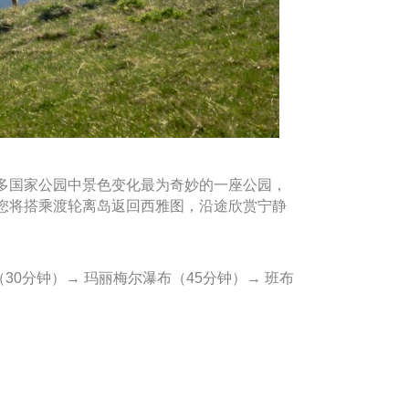
多国家公园中景色变化最为奇妙的一座公园，
您将搭乘渡轮离岛返回西雅图，沿途欣赏宁静
30分钟）→ 玛丽梅尔瀑布（45分钟）→ 班布