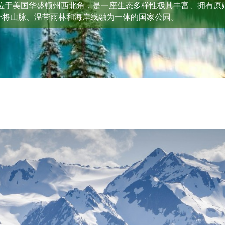
al Park）位于美国华盛顿州西北角，是一座生态多样性极其丰富、
个将山脉、温带雨林和海岸线融为一体的国家公园。