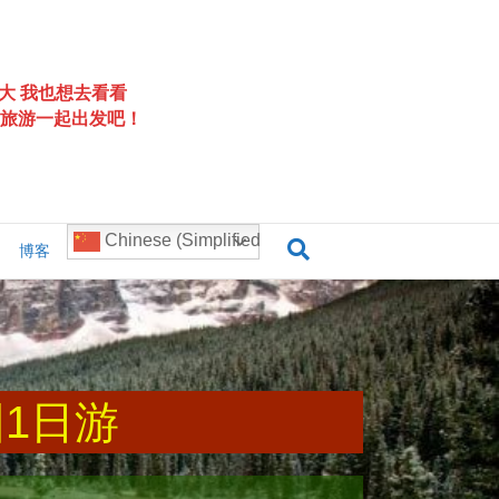
大 我也想去看看
旅游一起出发吧！
Chinese (Simplified)
博客
1日游