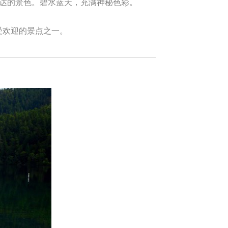
阔达的景色。碧水蓝天，充满神秘色彩。
受欢迎的景点之一。