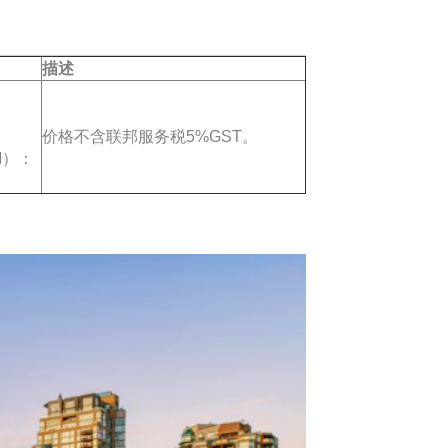
描述
价格不含联邦服务税5%GST。
M）：