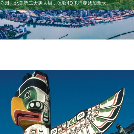
公园、北美第二大唐人街，体验4D飞行穿越加拿大。