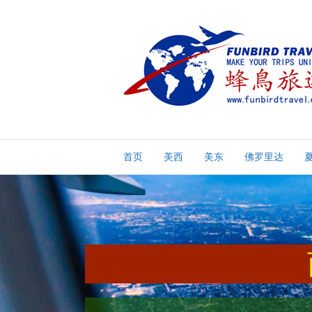
首页
美西
美东
佛罗里达