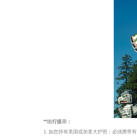
**出行提示：
1. 如您持有美国或加拿大护照：必须携带