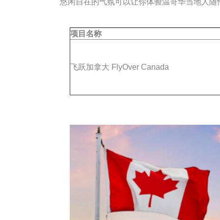
悠闲自在的气氛可以让你体验温哥华当地人随
项目名称
飞跃加拿大 FlyOver Canada