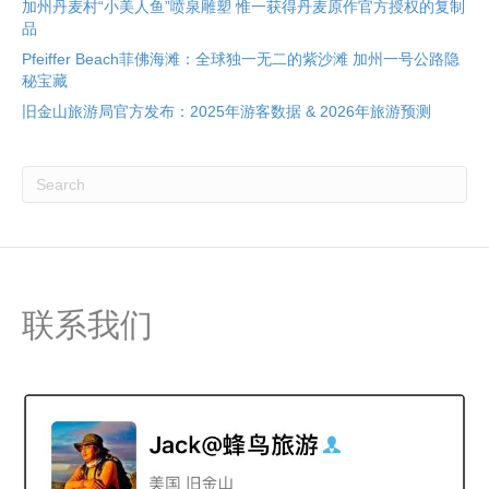
加州丹麦村“小美人鱼”喷泉雕塑 惟一获得丹麦原作官方授权的复制
品
Pfeiffer Beach菲佛海滩：全球独一无二的紫沙滩 加州一号公路隐
秘宝藏
旧金山旅游局官方发布：2025年游客数据 & 2026年旅游预测
联系我们