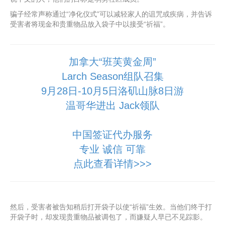
骗子经常声称通过“净化仪式”可以减轻家人的诅咒或疾病，并告诉
受害者将现金和贵重物品放入袋子中以接受“祈福”。
加拿大“班芙黄金周”
Larch Season组队召集
9月28日-10月5日洛矶山脉8日游
温哥华进出 Jack领队
中国签证代办服务
专业 诚信 可靠
点此查看详情>>>
然后，受害者被告知稍后打开袋子以使“祈福”生效。当他们终于打
开袋子时，却发现贵重物品被调包了，而嫌疑人早已不见踪影。