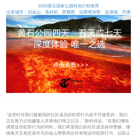
2026黄石国家公园特色行程推荐
出发城市：旧金山、洛杉矶、西雅图、拉斯维加斯、盐湖城、丹佛
“这些针对我们最脆弱的社区成员的犯罪行为是不可接受的，我们
正在努力识别嫌疑人并将他们绳之以法，”斯科特说。“在我们继续
调查这些犯罪行为的同时，我们希望我们的社区成员保持警惕，继
续每天互相交谈并与旧金山警察局合作举报这些犯罪行为，以防止