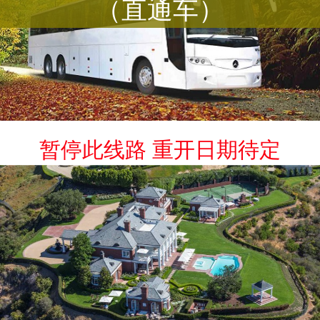
（直通车）
暂停此线路 重开日期待定