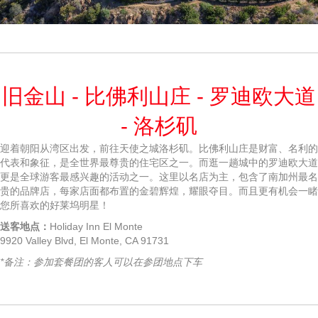
旧金山 - 比佛利山庄 - 罗迪欧大道
- 洛杉矶
迎着朝阳从湾区出发，前往天使之城洛杉矶。比佛利山庄是财富、名利的
代表和象征，是全世界最尊贵的住宅区之一。而逛一趟城中的罗迪欧大道
更是全球游客最感兴趣的活动之一。这里以名店为主，包含了南加州最名
贵的品牌店，每家店面都布置的金碧辉煌，耀眼夺目。而且更有机会一睹
您所喜欢的好莱坞明星！
送客地点：
Holiday Inn El Monte
9920 Valley Blvd, El Monte, CA 91731
*备注：参加套餐团的客人可以在参团地点下车