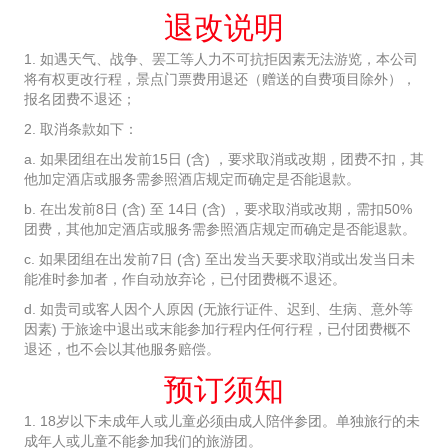
退改说明
1. 如遇天气、战争、罢工等人力不可抗拒因素无法游览，本公司
将有权更改行程，景点门票费用退还（赠送的自费项目除外），
报名团费不退还；
2. 取消条款如下：
a. 如果团组在出发前15日 (含) ，要求取消或改期，团费不扣，其
他加定酒店或服务需参照酒店规定而确定是否能退款。
b. 在出发前8日 (含) 至 14日 (含) ，要求取消或改期，需扣50%
团费，其他加定酒店或服务需参照酒店规定而确定是否能退款。
c. 如果团组在出发前7日 (含) 至出发当天要求取消或出发当日未
能准时参加者，作自动放弃论，已付团费概不退还。
d. 如贵司或客人因个人原因 (无旅行证件、迟到、生病、意外等
因素) 于旅途中退出或末能参加行程内任何行程，已付团费概不
退还，也不会以其他服务赔偿。
预订须知
1. 18岁以下未成年人或儿童必须由成人陪伴参团。单独旅行的未
成年人或儿童不能参加我们的旅游团。