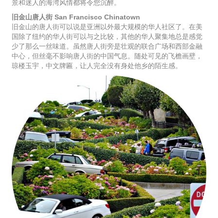
景和迷人的海湾风情都将令您沉醉。
旧金山唐人街 San Francisco Chinatown
旧金山的唐人街可以说是亚洲以外最大规模的华人社区了。在美
国除了纽约的华人街可以与之比较，其他的华人聚集地总是感觉
少了那么一丝味道。虽然唐人街旁是壮观的联合广场和西部金融
中心，但丝毫不影响唐人街的中国气息。随处可见的飞檐画壁，
琼楼玉宇，中文牌匾，让人完全没有身处他乡的陌生感。