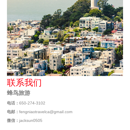
联系我们
蜂鸟旅游
电话：
650-274-3102
电邮：
fengniaotravelca@gmail.com
微信：
jacksun0505