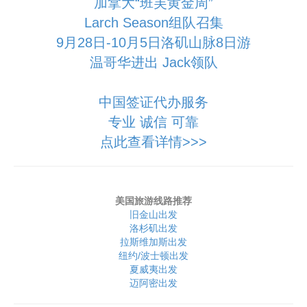
加拿大“班芙黄金周”
Larch Season组队召集
9月28日-10月5日洛矶山脉8日游
温哥华进出 Jack领队
中国签证代办服务
专业 诚信 可靠
点此查看详情>>>
美国旅游线路推荐
旧金山出发
洛杉矶出发
拉斯维加斯出发
纽约/波士顿出发
夏威夷出发
迈阿密出发