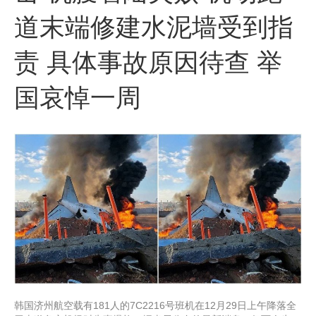
道末端修建水泥墙受到指
责 具体事故原因待查 举
国哀悼一周
韩国济州航空载有181人的7C2216号班机在12月29日上午降落全