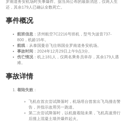
罗南道务安机场时失事爆炸。据当局公布的最新消息，仅两人生
还，其余179人已确认全数死亡。
事件概况
航班信息
：济州航空7C2216号班机，型号为波音737-
800，机龄15年。
航线
：从泰国曼谷飞往韩国全罗南道务安机场。
事故时间
：2024年12月29日上午9点3分。
伤亡情况
：机上181人，仅两名乘务员幸存，其余179人遇
难。
事故详情
着陆失败
：
飞机在首次尝试降落时，机场塔台曾发出飞鸟撞击警
告，并指示改用另一跑道。
第二次尝试降落时，以机腹着陆未果，飞机高速滑行
后撞上混凝土墙并爆炸起火。