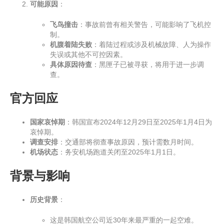
可能原因
：
飞鸟撞击
：事故前曾有相关警告，可能影响了飞机控
制。
机腹着陆失败
：着陆过程或涉及机械故障、人为操作
失误或其他不可控因素。
具体原因待查
：黑匣子已被寻获，将用于进一步调
查。
官方回应
国家哀悼期
：韩国宣布2024年12月29日至2025年1月4日为
哀悼期。
调查安排
：交通部将彻查事故原因，预计需数月时间。
机场状态
：务安机场跑道关闭至2025年1月1日。
背景与影响
历史背景
：
这是韩国航空公司近30年来最严重的一起空难。