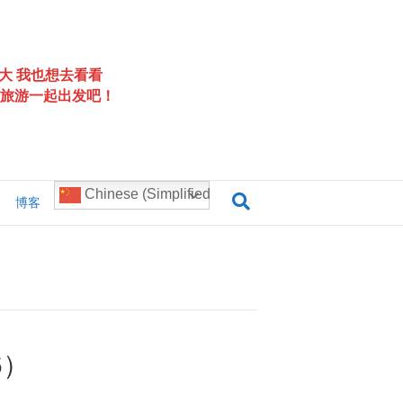
大 我也想去看看
旅游一起出发吧！
Chinese (Simplified)
博客
6）