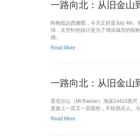
一路向北：从旧金山到西
昨晚抵达西雅图，今天正好是July 4t
绵，太空针的设计是为了增添城市的阳
感。
Read More
一路向北：从旧金山到西
雷尼尔山（Mt Rainier）海拔14
是披上一层又一层面纱，不轻易示人。
Read More