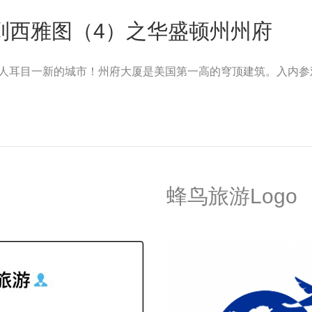
到西雅图（4）之华盛顿州州府
）。令人耳目一新的城市！州府大厦是美国第一高的穹顶建筑。入内
蜂鸟旅游Logo