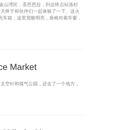
兰，旧金山湾区，圣芭芭拉，到达终点站洛杉
今天终于和伙伴们一起体验了一下。这火
观光车箱，这里宽敞明亮，座椅对着车窗，
Market
、太空针和煤气公园，还去了一个地方，