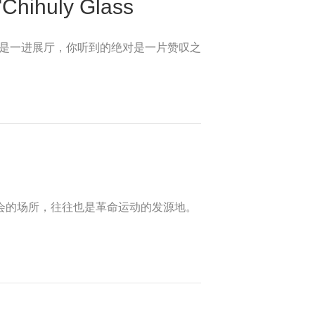
ly Glass
脚下。但是一进展厅，你听到的绝对是一片赞叹之
里是学生集会的场所，往往也是革命运动的发源地。