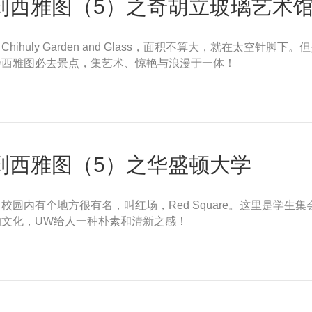
雅图（5）之奇胡立玻璃艺术馆Chihu
huly Garden and Glass，面积不算大，就在太空针
乃西雅图必去景点，集艺术、惊艳与浪漫于一体！
到西雅图（5）之华盛顿大学
shington，校园内有个地方很有名，叫红场，Red Square。这
文化，UW给人一种朴素和清新之感！