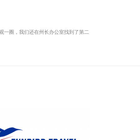
参观一圈，我们还在州长办公室找到了第二