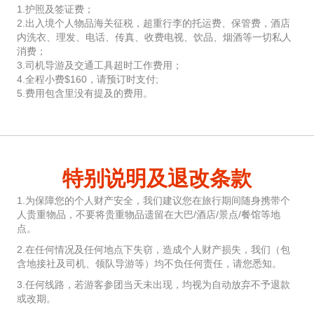
1.护照及签证费；
2.出入境个人物品海关征税，超重行李的托运费、保管费，酒店
内洗衣、理发、电话、传真、收费电视、饮品、烟酒等一切私人
消费；
3.司机导游及交通工具超时工作费用；
4.全程小费$160，请预订时支付;
5.费用包含里没有提及的费用。
特别说明及退改条款
1.为保障您的个人财产安全，我们建议您在旅行期间随身携带个
人贵重物品，不要将贵重物品遗留在大巴/酒店/景点/餐馆等地
点。
2.在任何情况及任何地点下失窃，造成个人财产损失，我们（包
含地接社及司机、领队导游等）均不负任何责任，请您悉知。
3.任何线路，若游客参团当天未出现，均视为自动放弃不予退款
或改期。