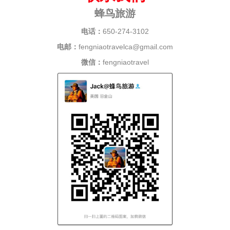
蜂鸟旅游
电话：
650-274-3102
电邮：
fengniaotravelca@gmail.com
微信：
fengniaotravel