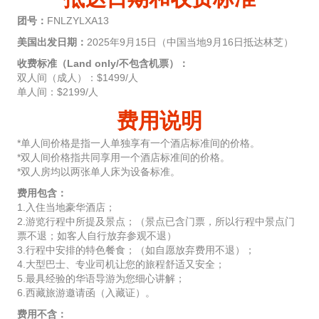
团号：
FNLZYLXA13
美国出发日期：
2025年9月15日（中国当地9月16日抵达林芝）
收费标准（Land only/不包含机票）：
双人间（成人）：$1499/人
单人间：$2199/人
费用说明
*单人间价格是指一人单独享有一个酒店标准间的价格。
*双人间价格指共同享用一个酒店标准间的价格。
*双人房均以两张单人床为设备标准。
费用包含：
1.入住当地豪华酒店；
2.游览行程中所提及景点；（景点已含门票，所以行程中景点门
票不退；如客人自行放弃参观不退）
3.行程中安排的特色餐食；（如自愿放弃费用不退）；
4.大型巴士、专业司机让您的旅程舒适又安全；
5.最具经验的华语导游为您细心讲解；
6.西藏旅游邀请函（入藏证）。
费用不含：