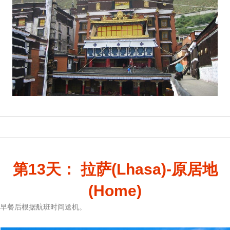
第13天： 拉萨(Lhasa)-原居地
(Home)
早餐后根据航班时间送机。