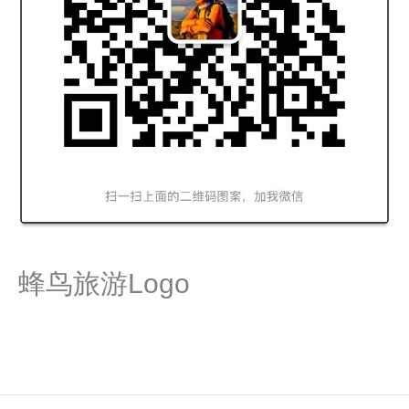
蜂鸟旅游Logo