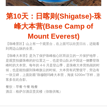
第10天：日喀则(Shigatse)-珠
峰大本营(Base Camp of
Mount Everest)
【珠峰景区】山上有一个观景台，在上面可以欣赏日出，还能看
到周边山脉的全景。
【珠峰大本营】是为了保护珠峰核心区而设立的一片保护地带，
是观赏拍摄珠峰的好位置之一，也是登山队从中国这一侧攀登珠
峰时的大本营。每年的 4-6 月是登山季，是珠峰大本营热闹的时
候，也是能拍摄到珠峰旗云的时候。大本营有武警值守，旁边有
一块立碑，上面刻着“珠穆朗玛峰大本营，海拔 5200m”字样，游
客多在此合影。
餐饮：早餐 午餐 晚餐
酒店：格萨尔酒店贵宾楼（弥散供氧）