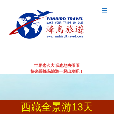
Me
世界这么大 我也想去看看
快来跟蜂鸟旅游一起出发吧！
西藏全景游13天