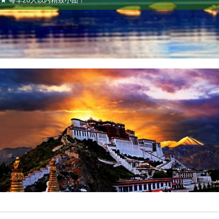
★ 每车20人以内精致小团！