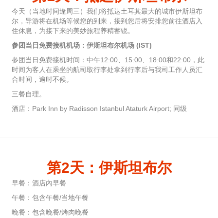
今天（当地时间逢周三）我们将抵达土耳其最大的城市伊斯坦布
尔，导游将在机场等候您的到来，接到您后将安排您前往酒店入
住休息，为接下来的美妙旅程养精蓄锐。
参团当日免费接机机场：伊斯坦布尔机场 (IST)
参团当日免费接机时间：中午12:00、15:00、18:00和22:00，此
时间为客人在乘坐的航司取行李处拿到行李后与我司工作人员汇
合时间，逾时不候。
三餐自理。
酒店：Park Inn by Radisson Istanbul Ataturk Airport; 同级
第2天：伊斯坦布尔
早餐：酒店內早餐
午餐：包含午餐/当地午餐
晚餐：包含晚餐/烤肉晚餐