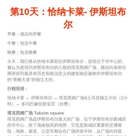
第10天：恰纳卡菜- 伊斯坦布
尔
早餐：酒店內早餐
午餐：包含午餐
晚餐：包含晚餐
今天，我们将从恰纳卡莱前往伊斯坦布尔，游览位于市中心的、
被认为是现代伊斯坦布尔的心脏的塔克西姆广场，随后向南前往
两旁排列着具有历史和政治意义的建筑物且被称作伊斯坦布尔
的“香榭大道”的独立大街。
行程安排：
恰纳卡莱 → 伊斯坦布尔 → 塔克西姆广场&土耳其独立大街（2小
時）→ 多玛巴赫切新皇宫（自费）
塔克西姆广场 Taksim square
塔克西姆广场是伊斯坦布尔最大的广场，位于伊斯坦布尔新城区
的市中心，除了海拔较高的地势，它也是新城区重要的交通枢
纽，地铁、索道、公交车都会在广场停靠中转，从广场向外延