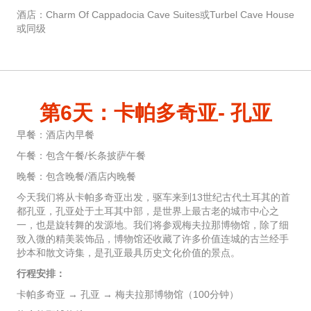
酒店：Charm Of Cappadocia Cave Suites或Turbel Cave House
或同级
第6天：卡帕多奇亚- 孔亚
早餐：酒店內早餐
午餐：包含午餐/长条披萨午餐
晚餐：包含晚餐/酒店内晚餐
今天我们将从卡帕多奇亚出发，驱车来到13世纪古代土耳其的首
都孔亚，孔亚处于土耳其中部，是世界上最古老的城市中心之
一，也是旋转舞的发源地。我们将参观梅夫拉那博物馆，除了细
致入微的精美装饰品，博物馆还收藏了许多价值连城的古兰经手
抄本和散文诗集，是孔亚最具历史文化价值的景点。
行程安排：
卡帕多奇亚 → 孔亚 → 梅夫拉那博物馆（100分钟）