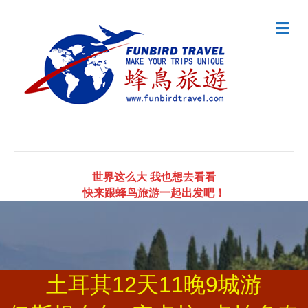
Me
世界这么大 我也想去看看
快来跟蜂鸟旅游一起出发吧！
土耳其12天11晚9城游