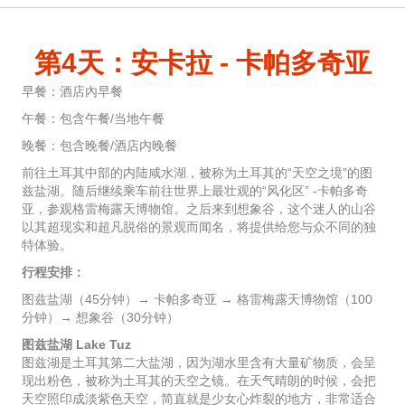
第4天：安卡拉 - 卡帕多奇亚
早餐：酒店內早餐
午餐：包含午餐/当地午餐
晚餐：包含晚餐/酒店内晚餐
前往土耳其中部的内陆咸水湖，被称为土耳其的“天空之境”的图
兹盐湖。随后继续乘车前往世界上最壮观的“风化区” -卡帕多奇
亚，参观格雷梅露天博物馆。之后来到想象谷，这个迷人的山谷
以其超现实和超凡脱俗的景观而闻名，将提供给您与众不同的独
特体验。
行程安排：
图兹盐湖（45分钟）→ 卡帕多奇亚 → 格雷梅露天博物馆（100
分钟）→ 想象谷（30分钟）
图兹盐湖 Lake Tuz
图兹湖是土耳其第二大盐湖，因为湖水里含有大量矿物质，会呈
现出粉色，被称为土耳其的天空之镜。在天气晴朗的时候，会把
天空照印成淡紫色天空，简直就是少女心炸裂的地方，非常适合