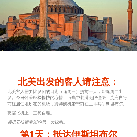
北美出发的客人请注意：
北美客人需要比发团的日期（逢周三）提前一天，即逢周二出
发。今日怀着轻松愉快的心情，行囊中装满无限憧憬，贵宾自行
前往居住地所在的机场，跨洋航机带您前往土耳其伊斯坦布尔。
夜宿飞机上，三餐自理。
接机安排请看团的第一天说明。
第1天：抵达伊斯坦布尔