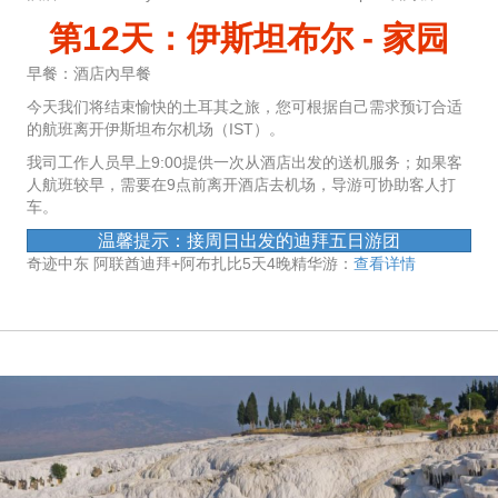
第12天：伊斯坦布尔 - 家园
早餐：酒店內早餐
今天我们将结束愉快的土耳其之旅，您可根据自己需求预订合适
的航班离开伊斯坦布尔机场（IST）。
我司工作人员早上9:00提供一次从酒店出发的送机服务；如果客
人航班较早，需要在9点前离开酒店去机场，导游可协助客人打
车。
温馨提示：接周日出发的迪拜五日游团
奇迹中东 阿联酋迪拜+阿布扎比5天4晚精华游：
查看详情