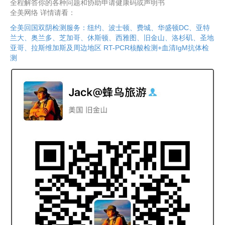
全程解答你的各种问题和协助申请健康码或声明书
全美网络 详情请看：
全美回国双阴检测服务：纽约、波士顿、费城、华盛顿DC、亚特
兰大、奥兰多、芝加哥、休斯顿、西雅图、旧金山、洛杉矶、圣地
亚哥、拉斯维加斯及周边地区 RT-PCR核酸检测+血清IgM抗体检
测