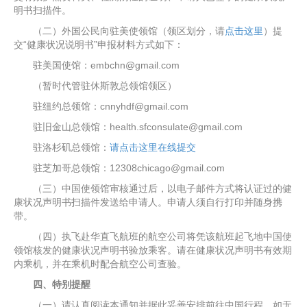
明书扫描件。
（二）外国公民向驻美使领馆（领区划分，请
点击这里
）提
交“健康状况说明书”申报材料方式如下：
驻美国使馆：embchn@gmail.com
（暂时代管驻休斯敦总领馆领区）
驻纽约总领馆：cnnyhdf@gmail.com
驻旧金山总领馆：health.sfconsulate@gmail.com
驻洛杉矶总领馆：
请点击这里在线提交
驻芝加哥总领馆：12308chicago@gmail.com
（三）中国使领馆审核通过后，以电子邮件方式将认证过的健
康状况声明书扫描件发送给申请人。申请人须自行打印并随身携
带。
（四）执飞赴华直飞航班的航空公司将凭该航班起飞地中国使
领馆核发的健康状况声明书验放乘客。请在健康状况声明书有效期
内乘机，并在乘机时配合航空公司查验。
四、特别提醒
（一）请认真阅读本通知并据此妥善安排前往中国行程。如无