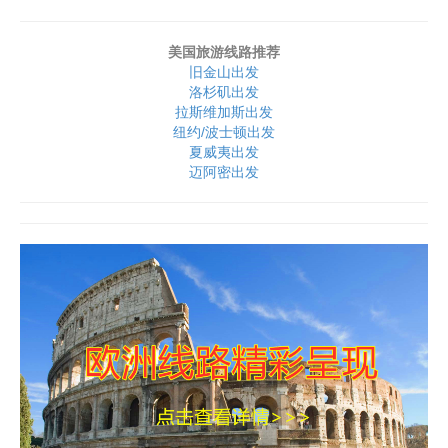
美国旅游线路推荐
旧金山出发
洛杉矶出发
拉斯维加斯出发
纽约/波士顿出发
夏威夷出发
迈阿密出发