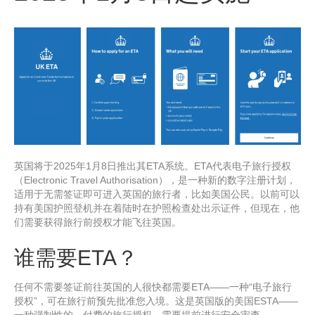
英国将于2025年1月8日推出其ETA系统。ETA代表电子旅行授权
（Electronic Travel Authorisation），是一种新的数字注册计划，
适用于无需签证即可进入英国的旅行者，比如美国公民。以前可以
持有美国护照登机并在着陆时在护照检查处出示证件，但现在，他
们需要获得旅行前授权才能飞往英国。
谁需要ETA？
任何不需要签证前往英国的人很快都需要ETA——一种“电子旅行
授权”，可在旅行前预先批准您入境。这是英国版的美国ESTA——