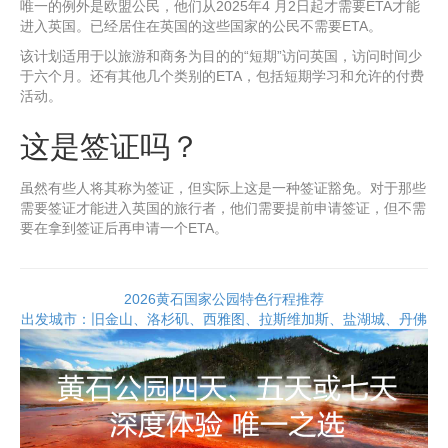
唯一的例外是欧盟公民，他们从2025年4 月2日起才需要ETA才能
进入英国。已经居住在英国的这些国家的公民不需要ETA。
该计划适用于以旅游和商务为目的的“短期”访问英国，访问时间少
于六个月。还有其他几个类别的ETA，包括短期学习和允许的付费
活动。
这是签证吗？
虽然有些人将其称为签证，但实际上这是一种签证豁免。对于那些
需要签证才能进入英国的旅行者，他们需要提前申请签证，但不需
要在拿到签证后再申请一个ETA。
2026黄石国家公园特色行程推荐
出发城市：旧金山、洛杉矶、西雅图、拉斯维加斯、盐湖城、丹佛