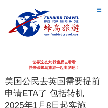
M
e
n
u
世界这么大 我也想去看看
快来跟蜂鸟旅游一起出发吧！
美国公民去英国需要提前
申请ETA了 包括转机
2025年1月8日起实施