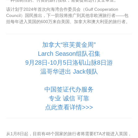
一种强制性的、付费的旅行授权，需要提前进行安全审查。
该计划于2024年首次向海湾合作委员会（Gulf Cooperation
Council）国民推出，下一阶段将推广到其他非欧洲旅行者——包
括每年进入英国的600万来自美国、加拿大和澳大利亚的旅行者。
加拿大“班芙黄金周”
Larch Season组队召集
9月28日-10月5日洛矶山脉8日游
温哥华进出 Jack领队
中国签证代办服务
专业 诚信 可靠
点此查看详情>>>
从1月8日起，目前有48个国家的旅行者将需要ETA才能进入英国，