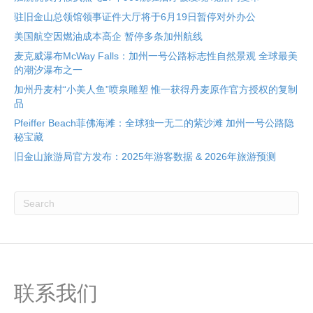
驻旧金山总领馆领事证件大厅将于6月19日暂停对外办公
美国航空因燃油成本高企 暂停多条加州航线
麦克威瀑布McWay Falls：加州一号公路标志性自然景观 全球最美
的潮汐瀑布之一
加州丹麦村“小美人鱼”喷泉雕塑 惟一获得丹麦原作官方授权的复制
品
Pfeiffer Beach菲佛海滩：全球独一无二的紫沙滩 加州一号公路隐
秘宝藏
旧金山旅游局官方发布：2025年游客数据 & 2026年旅游预测
联系我们