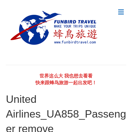
M
e
n
u
世界这么大 我也想去看看
快来跟蜂鸟旅游一起出发吧！
United
Airlines_UA858_Passeng
er remove