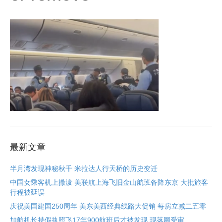
最新文章
半月湾发现神秘秋千 米拉达人行天桥的历史变迁
中国女乘客机上撒泼 美联航上海飞旧金山航班备降东京 大批旅客
行程被延误
庆祝美国建国250周年 美东美西经典线路大促销 每房立减二五零
加航机长持假执照飞17年900航班后才被发现 现落网受审