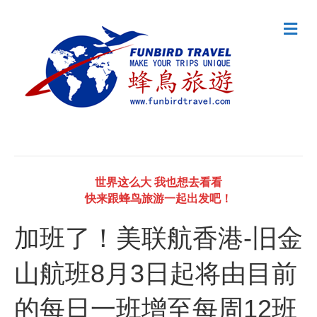
M
e
n
u
世界这么大 我也想去看看
快来跟蜂鸟旅游一起出发吧！
加班了！美联航香港-旧金
山航班8月3日起将由目前
的每日一班增至每周12班