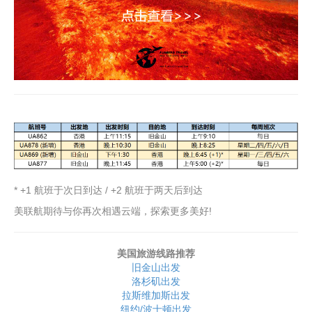
* +1 航班于次日到达 / +2 航班于两天后到达
美联航期待与你再次相遇云端，探索更多美好!
美国旅游线路推荐
旧金山出发
洛杉矶出发
拉斯维加斯出发
纽约/波士顿出发