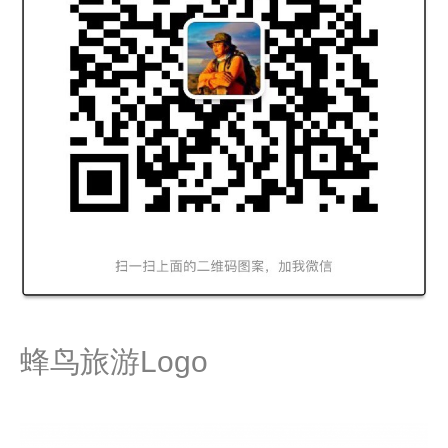
蜂鸟旅游Logo