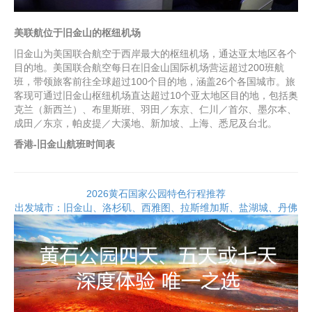
美联航位于旧金山的枢纽机场
旧金山为美国联合航空于西岸最大的枢纽机场，通达亚太地区各个
目的地。美国联合航空每日在旧金山国际机场营运超过200班航
班，带领旅客前往全球超过100个目的地，涵盖26个各国城市。旅
客现可通过旧金山枢纽机场直达超过10个亚太地区目的地，包括奥
克兰（新西兰）、布里斯班、羽田／东京、仁川／首尔、墨尔本、
成田／东京，帕皮提／大溪地、新加坡、上海、悉尼及台北。
香港-旧金山航班时间表
2026黄石国家公园特色行程推荐
出发城市：旧金山、洛杉矶、西雅图、拉斯维加斯、盐湖城、丹佛