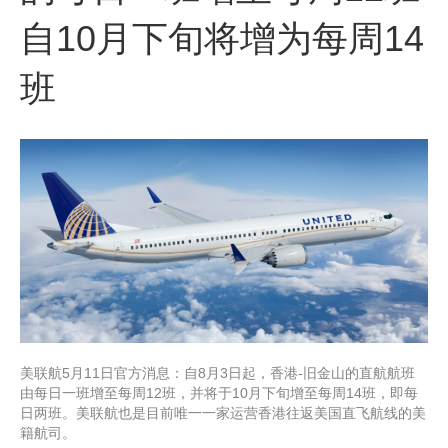
自10月下旬将增为每周14
班
美联航5月11日官方消息：自8月3日起，香港-旧金山的直航航班
由每日一班增至每周12班，并将于10月下旬增至每周14班，即每
日两班。美联航也是目前唯一一家运营香港往返美国直飞航线的美
籍航司。