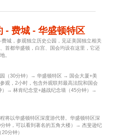
- 费城 - 华盛顿特区
-费城，参观独立历史公园，见证美国独立相关
、首都华盛顿，白宫、国会均设在这里，它还
地。
公园（30分钟）→ 华盛顿特区 → 国会大厦+美
参观，2小时，包含外观联邦最高法院和国会
钟）→ 林肯纪念堂+越战纪念墙（45分钟）→
程将以华盛顿特区深度游代替。华盛顿特区深
0分钟，可以看到著名的五角大楼）→ 杰斐逊纪
（20分钟）