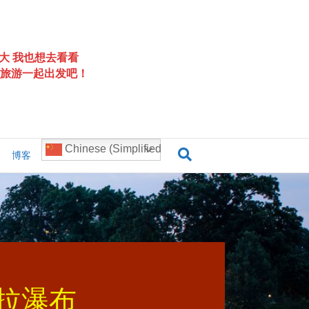
大 我也想去看看
旅游一起出发吧！
Chinese (Simplified)
博客
加拉瀑布