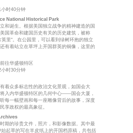
1小时40分钟
tional Historical Park
立和诞生。根据美国独立战争的精神建造的国
美国革命和建国历史有关的历史建筑，被称
方英里“。在公园里，可以看到绿树环抱的独立
还有着站立在草坪上开国群英的铜像，这里的
前往华盛顿特区
2小时30分钟
有着众多标志性的政治文化景观，如国会大
将入内华盛顿特区的几何中心——国会大厦，
听每一幅壁画和每一座雕像背后的故事，深度
民享政权的最高象征。
rchives
时期的珍贵文件，照片，和影像数据。其中最
国伊始起草的写在羊皮纸上的开国档原稿，共包括