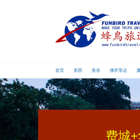
首页
美西
美东
佛罗里达
费城+