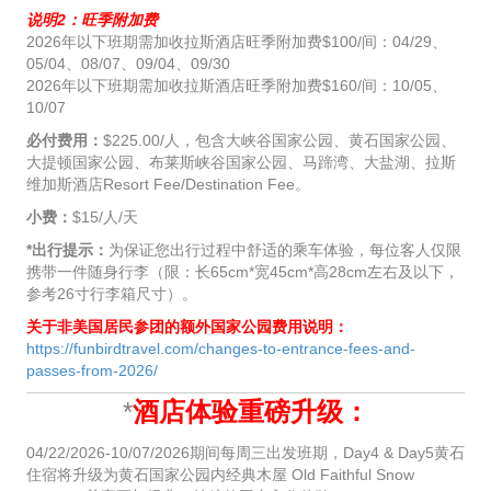
说明2：旺季附加费
2026年以下班期需加收拉斯酒店旺季附加费$100/间：04/29、
05/04、08/07、09/04、09/30
2026年以下班期需加收拉斯酒店旺季附加费$160/间：10/05、
10/07
必付费用：
$225.00/人，包含大峡谷国家公园、黄石国家公园、
大提顿国家公园、布莱斯峡谷国家公园、马蹄湾、大盐湖、拉斯
维加斯酒店Resort Fee/Destination Fee。
小费：
$15/人/天
*出行提示：
为保证您出行过程中舒适的乘车体验，每位客人仅限
携带一件随身行李（限：长65cm*宽45cm*高28cm左右及以下，
参考26寸行李箱尺寸）。
关于非美国居民参团的额外国家公园费用说明：
https://funbirdtravel.com/changes-to-entrance-fees-and-
passes-from-2026/
*
酒店体验重磅升级：
04/22/2026-10/07/2026期间每周三出发班期，Day4 & Day5黄石
住宿将升级为黄石国家公园内经典木屋 Old Faithful Snow