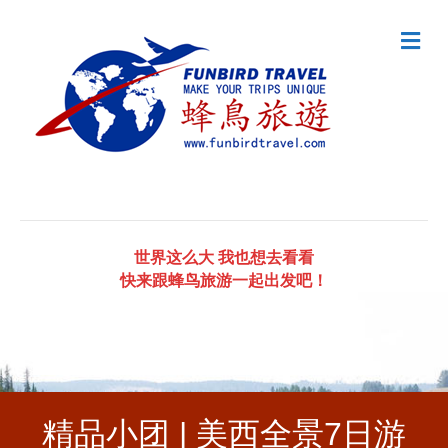
Me
世界这么大 我也想去看看
快来跟蜂鸟旅游一起出发吧！
精品小团 | 美西全景7日游