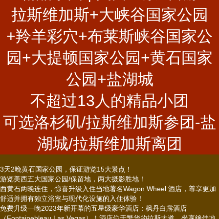
拉斯维加斯+大峡谷国家公园
+羚羊彩穴+布莱斯峡谷国家公
园+大提顿国家公园+黄石国家
公园+盐湖城
不超过13人的精品小团
可选洛杉矶/拉斯维加斯参团-盐
湖城/拉斯维加斯离团
3天2晚黄石国家公园，保证游览15大景点！
游览美西五大国家公园/保留地，两大摄影胜地！
西黄石两晚连住，惊喜升级入住当地著名Wagon Wheel 酒店，尊享更加
舒适并拥有独立浴室与现代化设施的入住体验！
免费升级一晚2023年新开幕的五星级豪华酒店：枫丹白露酒店
（Fontainebleau Las Vegas）！酒店位于繁华的拉斯大道，坐享绝佳地