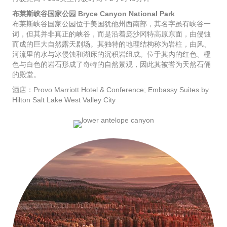
布莱斯峡谷国家公园 Bryce Canyon National Park
布莱斯峡谷国家公园位于美国犹他州西南部，其名字虽有峡谷一
词，但其并非真正的峡谷，而是沿着庞沙冈特高原东面，由侵蚀
而成的巨大自然露天剧场。其独特的地理结构称为岩柱，由风、
河流里的水与冰侵蚀和湖床的沉积岩组成。位于其内的红色、橙
色与白色的岩石形成了奇特的自然景观，因此其被誉为天然石俑
的殿堂。
酒店：Provo Marriott Hotel & Conference; Embassy Suites by
Hilton Salt Lake West Valley City