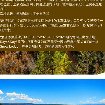
理位置，全新酒店房间，网红泳池打卡地，城中最火夜吧，让您不虚此
行！
洛杉矶进、盐湖城出，不走回头路！
*出行提示：为保证您出行过程中舒适的乘车体验，每位客人仅限携带一
件随身行李（限：长65cm*宽45cm*高28cm左右及以下，参考26寸行李
箱尺寸）。
*酒店体验重磅升级：04/22/2026-10/07/2026期间每周三出发班期，
Day4&Day5黄石住宿将升级为黄石国家公园内经典木屋 Old Faithful
Snow Lodge，尊享更加经典、纯粹的园内入住体验！