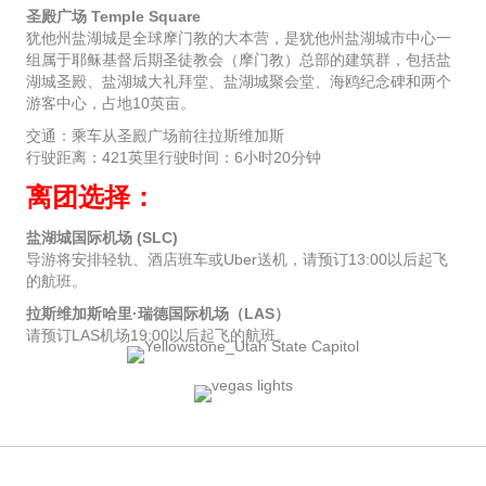
圣殿广场 Temple Square
犹他州盐湖城是全球摩门教的大本营，是犹他州盐湖城市中心一
组属于耶稣基督后期圣徒教会（摩门教）总部的建筑群，包括盐
湖城圣殿、盐湖城大礼拜堂、盐湖城聚会堂、海鸥纪念碑和两个
游客中心，占地10英亩。
交通：乘车从圣殿广场前往拉斯维加斯
行驶距离：421英里行驶时间：6小时20分钟
离团选择：
盐湖城国际机场 (SLC)
导游将安排轻轨、酒店班车或Uber送机，请预订13:00以后起飞
的航班。
拉斯维加斯哈里·瑞德国际机场（LAS）
请预订LAS机场19:00以后起飞的航班。