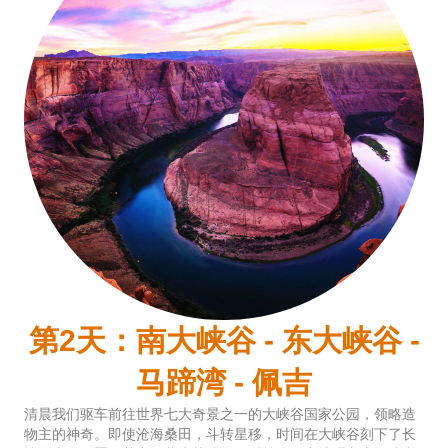
第2天：南大峡谷 - 东大峡谷 -
马蹄湾 - 佩吉
清晨我们驱车前往世界七大奇景之一的大峡谷国家公园，领略造
物主的神奇。即使沧海桑田，斗转星移，时间在大峡谷刻下了长